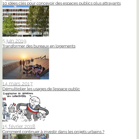
10 idées clés pour concevoir des espaces publics plus attrayants
5 juin 2019
Transformer des bureaux en logements
14 mars 2017
Démultiplier les usages de l’espace public
15 février 2018
Comment continuer à investir dans les projets urbains ?