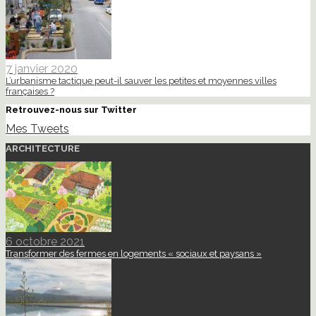
7 janvier 2020
L’urbanisme tactique peut-il sauver les petites et moyennes villes
françaises ?
Retrouvez-nous sur Twitter
Mes Tweets
ARCHITECTURE
6 octobre 2021
Transformer des fermes en logements « sociaux et paysans »