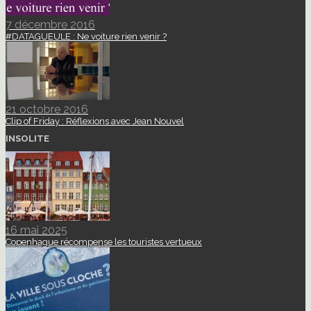
7 décembre 2016
#DATAGUEULE : Ne voiture rien venir ?
21 octobre 2016
Clip of Friday : Réflexions avec Jean Nouvel
INSOLITE
16 mai 2025
Copenhague récompense les touristes vertueux