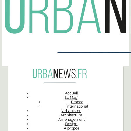
Accueil
Le Mag’
France
International
Urbanisme
Architecture
Aménagement
Design
À propos