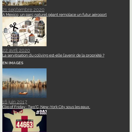
21 septembre 2020
A Mexico, un parc naturel géant remplace un futur aéroport
22 avril 2020
La servitisation du coliving est-elle l’avenir de la propriété ?
EN IMAGES
16 juin 2017
Clip of Friday : Two°C, New-York City sous les eaux.