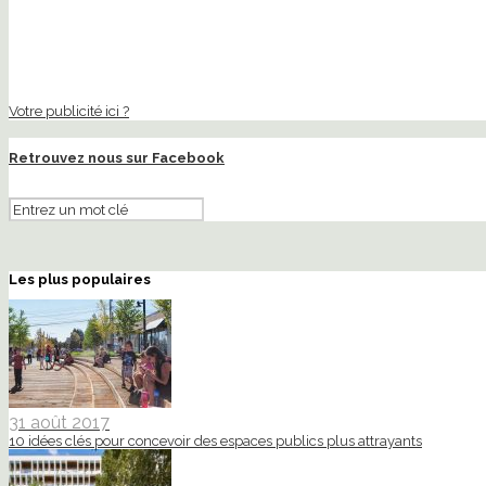
Votre publicité ici ?
Retrouvez nous sur Facebook
Les plus populaires
31 août 2017
10 idées clés pour concevoir des espaces publics plus attrayants