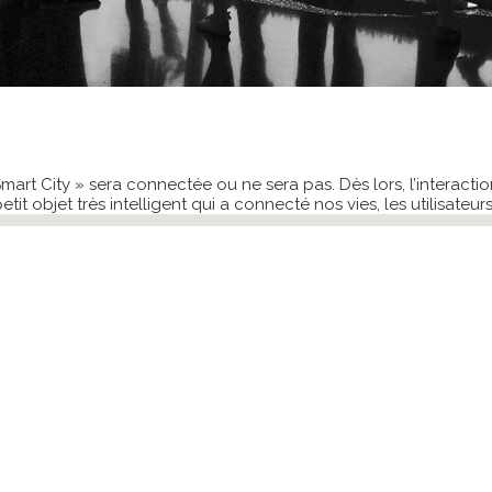
« Smart City » sera connectée ou ne sera pas. Dès lors, l’interacti
 objet très intelligent qui a connecté nos vies, les utilisateurs 