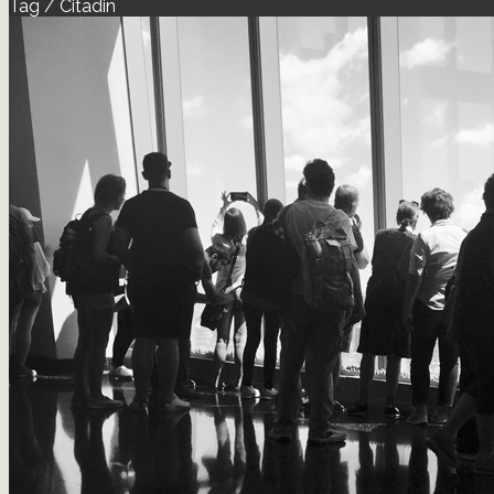
Tag / Citadin