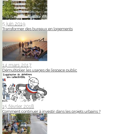
5 juin 2019
Transformer des bureaux en logements
14 mars 2017
Démultiplier les usages de l’espace public
15 février 2018
Comment continuer à investir dans les projets urbains ?