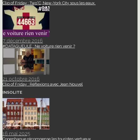
Clip of Friday : Two°C, New-York City sous les eaux.
7 décembre 2016
#DATAGUEULE : Ne voiture rien venir ?
21 octobre 2016
Clip of Friday : Réflexions avec Jean Nouvel
INSOLITE
16 mai 2025
Copenhague récompense les touristes vertueux