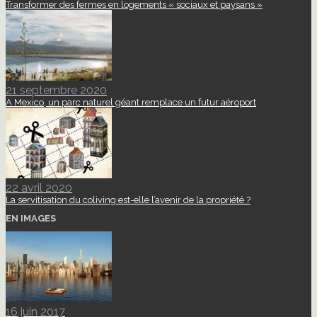
Transformer des fermes en logements « sociaux et paysans »
21 septembre 2020
A Mexico, un parc naturel géant remplace un futur aéroport
22 avril 2020
La servitisation du coliving est-elle l’avenir de la propriété ?
EN IMAGES
16 juin 2017