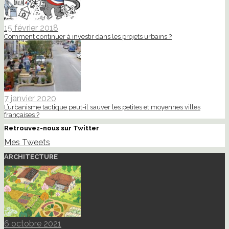
15 février 2018
Comment continuer à investir dans les projets urbains ?
7 janvier 2020
L’urbanisme tactique peut-il sauver les petites et moyennes villes
françaises ?
Retrouvez-nous sur Twitter
Mes Tweets
ARCHITECTURE
6 octobre 2021