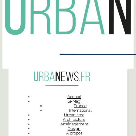
Accueil
Le Mag’
France
International
Urbanisme
Architecture
Aménagement
Design
À propos