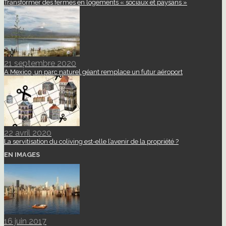
Transformer des fermes en logements « sociaux et paysans »
21 septembre 2020
A Mexico, un parc naturel géant remplace un futur aéroport
22 avril 2020
La servitisation du coliving est-elle l’avenir de la propriété ?
EN IMAGES
16 juin 2017