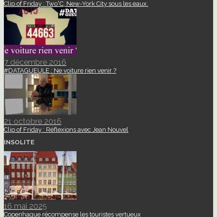
Clip of Friday : Two°C, New-York City sous les eaux.
7 décembre 2016
#DATAGUEULE : Ne voiture rien venir ?
21 octobre 2016
Clip of Friday : Réflexions avec Jean Nouvel
INSOLITE
16 mai 2025
Copenhague récompense les touristes vertueux