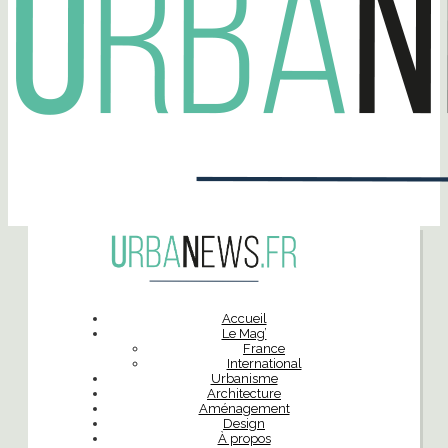
Accueil
Le Mag’
France
International
Urbanisme
Architecture
Aménagement
Design
À propos