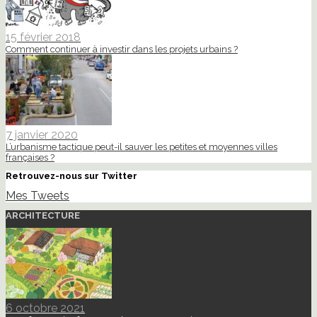
15 février 2018
Comment continuer à investir dans les projets urbains ?
7 janvier 2020
L’urbanisme tactique peut-il sauver les petites et moyennes villes
françaises ?
Retrouvez-nous sur Twitter
Mes Tweets
ARCHITECTURE
6 octobre 2021