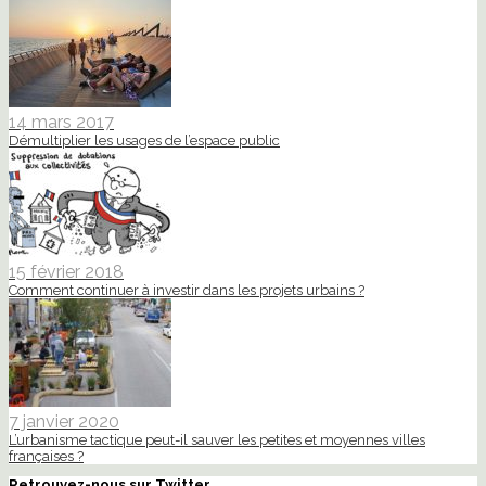
14 mars 2017
Démultiplier les usages de l’espace public
15 février 2018
Comment continuer à investir dans les projets urbains ?
7 janvier 2020
L’urbanisme tactique peut-il sauver les petites et moyennes villes
françaises ?
Retrouvez-nous sur Twitter