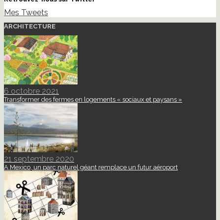
Mes Tweets
ARCHITECTURE
6 octobre 2021
Transformer des fermes en logements « sociaux et paysans »
21 septembre 2020
A Mexico, un parc naturel géant remplace un futur aéroport