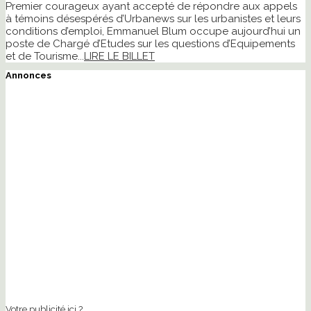
Premier courageux ayant accepté de répondre aux appels
à témoins désespérés d’Urbanews sur les urbanistes et leurs
conditions d’emploi, Emmanuel Blum occupe aujourd’hui un
poste de Chargé d’Etudes sur les questions d’Equipements
et de Tourisme...
LIRE LE BILLET
Annonces
Votre publicité ici ?