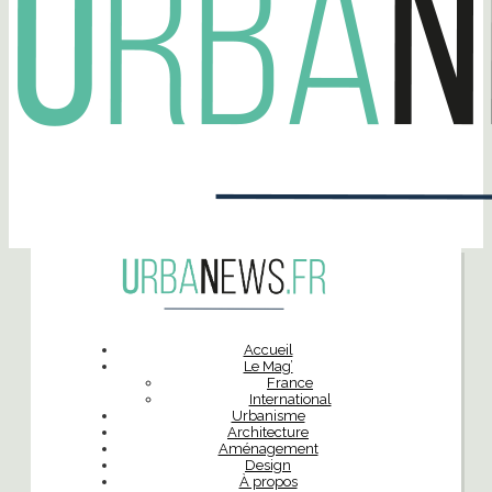
Accueil
Le Mag’
France
International
Urbanisme
Architecture
Aménagement
Design
À propos