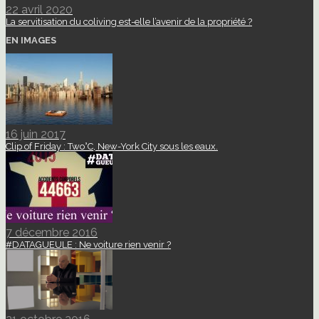
22 avril 2020
La servitisation du coliving est-elle l’avenir de la propriété ?
EN IMAGES
16 juin 2017
Clip of Friday : Two°C, New-York City sous les eaux.
7 décembre 2016
#DATAGUEULE : Ne voiture rien venir ?