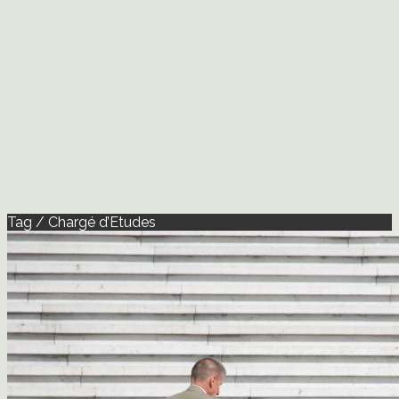
Tag / Chargé d’Etudes