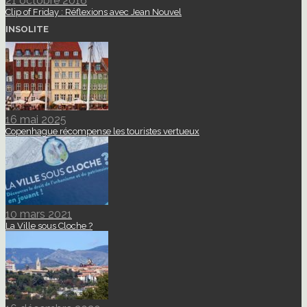
21 octobre 2016
Clip of Friday : Réflexions avec Jean Nouvel
INSOLITE
16 mai 2025
Copenhague récompense les touristes vertueux
10 mars 2021
La Ville sous Cloche ?