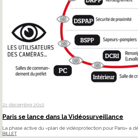
21 décembre 2010
Paris se lance dans la Vidéosurveillance
La phase active du «plan de vidéoprotection pour Paris» a d
BILLET