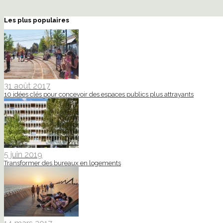
Les plus populaires
31 août 2017
10 idées clés pour concevoir des espaces publics plus attrayants
5 juin 2019
Transformer des bureaux en logements