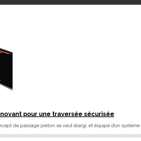
nnovant pour une traversée sécurisée
ept de passage piéton se veut élargi, et équipé d’un système 