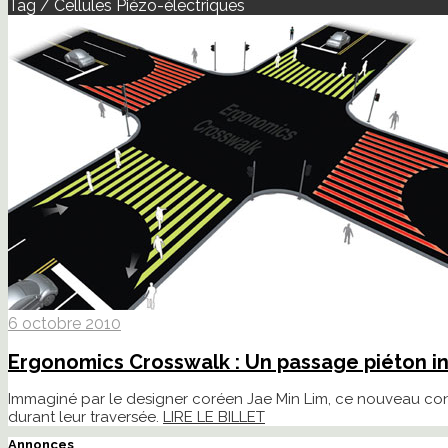
Tag / Cellules Piézo-électriques
6 octobre 2010
Ergonomics Crosswalk : Un passage piéton i
Immaginé par le designer coréen Jae Min Lim, ce nouveau conc
durant leur traversée.
LIRE LE BILLET
Annonces