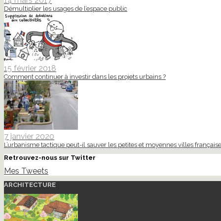
14 mars 2017
Démultiplier les usages de l’espace public
15 février 2018
Comment continuer à investir dans les projets urbains ?
7 janvier 2020
L’urbanisme tactique peut-il sauver les petites et moyennes villes française
Retrouvez-nous sur Twitter
Mes Tweets
ARCHITECTURE