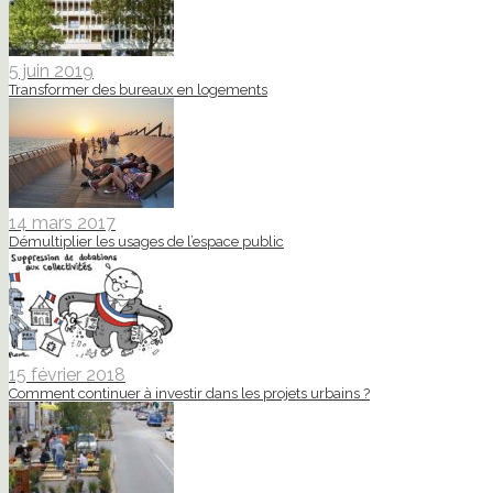
5 juin 2019
Transformer des bureaux en logements
14 mars 2017
Démultiplier les usages de l’espace public
15 février 2018
Comment continuer à investir dans les projets urbains ?