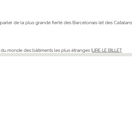
ler de la plus grande fierté des Barcelonais (et des Catalans)
r du monde des bâtiments les plus étranges !
LIRE LE BILLET