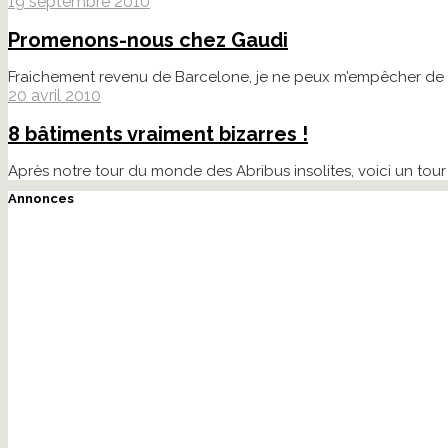
19 septembre 2010
Promenons-nous chez Gaudi
Fraichement revenu de Barcelone, je ne peux m’empêcher de par
20 avril 2010
8 bâtiments vraiment bizarres !
Après notre tour du monde des Abribus insolites, voici un tou
Annonces