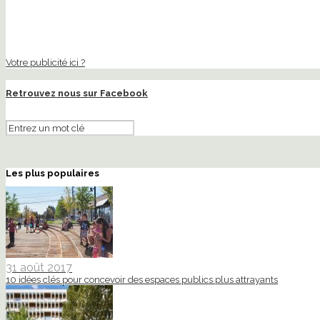
Votre publicité ici ?
Retrouvez nous sur Facebook
Les plus populaires
31 août 2017
10 idées clés pour concevoir des espaces publics plus attrayants