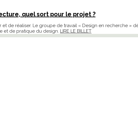
cture, quel sort pour le projet ?
evoir et de réaliser. Le groupe de travail « Design en recherche
e et de pratique du design.
LIRE LE BILLET