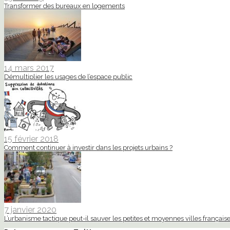
Transformer des bureaux en logements
14 mars 2017
Démultiplier les usages de l’espace public
15 février 2018
Comment continuer à investir dans les projets urbains ?
7 janvier 2020
L’urbanisme tactique peut-il sauver les petites et moyennes villes française