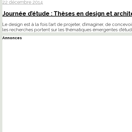
22 décembre 2014
Journée d’étude : Thèses en design et archite
Le design est à la fois l’art de projeter, d’imaginer, de conc
les recherches portent sur les thématiques émergentes d’étud
Annonces