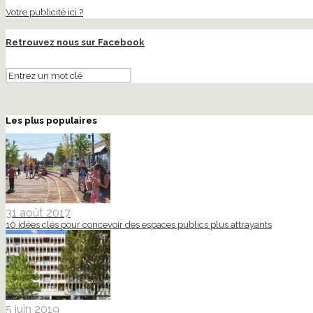
Votre publicité ici ?
Retrouvez nous sur Facebook
Les plus populaires
31 août 2017
10 idées clés pour concevoir des espaces publics plus attrayants
5 juin 2019