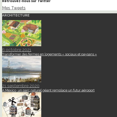
Retrouvez-nous sur Twitter
Mes Tweets
ARCHITECTURE
6 octobre 2021
Transformer des fermes en logements « sociaux et paysans »
21 septembre 2020
A Mexico, un parc naturel géant remplace un futur aéroport