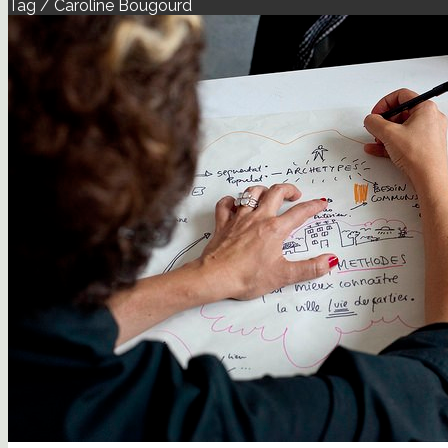
Tag / Caroline Bougourd