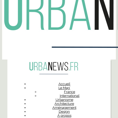
Accueil
Le Mag’
France
International
Urbanisme
Architecture
Aménagement
Design
À propos