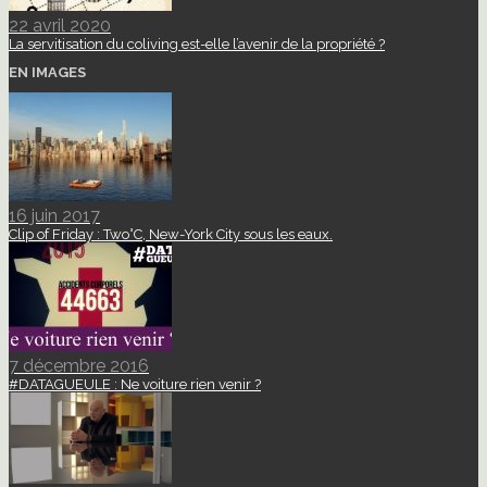
22 avril 2020
La servitisation du coliving est-elle l’avenir de la propriété ?
EN IMAGES
16 juin 2017
Clip of Friday : Two°C, New-York City sous les eaux.
7 décembre 2016
#DATAGUEULE : Ne voiture rien venir ?