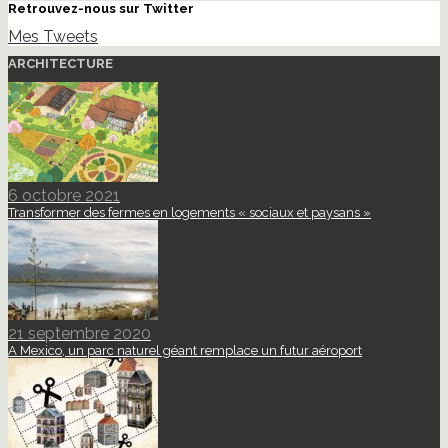
Retrouvez-nous sur Twitter
Mes Tweets
ARCHITECTURE
6 octobre 2021
Transformer des fermes en logements « sociaux et paysans »
21 septembre 2020
A Mexico, un parc naturel géant remplace un futur aéroport