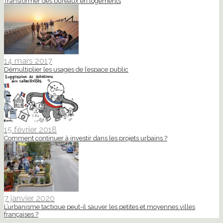
Transformer des bureaux en logements
14 mars 2017
Démultiplier les usages de l’espace public
15 février 2018
Comment continuer à investir dans les projets urbains ?
7 janvier 2020
L’urbanisme tactique peut-il sauver les petites et moyennes villes
françaises ?