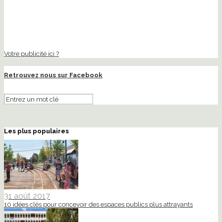
Votre publicité ici ?
Retrouvez nous sur Facebook
Les plus populaires
31 août 2017
10 idées clés pour concevoir des espaces publics plus attrayants