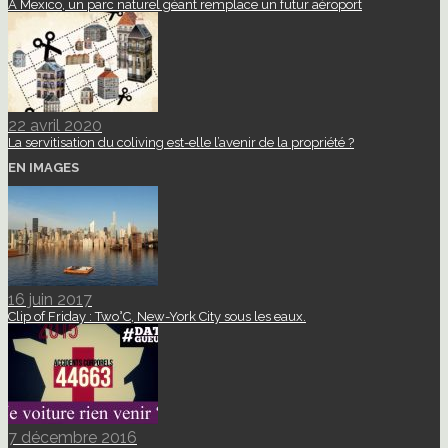
A Mexico, un parc naturel géant remplace un futur aéroport
22 avril 2020
La servitisation du coliving est-elle l’avenir de la propriété ?
EN IMAGES
16 juin 2017
Clip of Friday : Two°C, New-York City sous les eaux.
7 décembre 2016