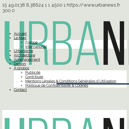
15
49.0138
8.38624
1
1
4500
1
https://www.urbanews.fr
300
0
Accueil
Le Mag’
France
International
Urbanisme
Architecture
Aménagement
Design
À propos
Publicité
Contribuer
Mentions Légales & Conditions Générales d’Utilisation
Politique de Confidentialité & Cookies
Contact