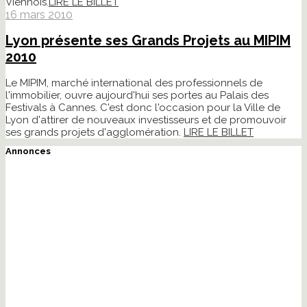
Viennois.
LIRE LE BILLET
16 mars 2010
Lyon présente ses Grands Projets au MIPIM
2010
Le MIPIM, marché international des professionnels de
l'immobilier, ouvre aujourd'hui ses portes au Palais des
Festivals à Cannes. C'est donc l'occasion pour la Ville de
Lyon d'attirer de nouveaux investisseurs et de promouvoir
ses grands projets d'agglomération.
LIRE LE BILLET
Annonces