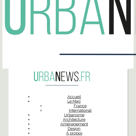
Accueil
Le Mag’
France
International
Urbanisme
Architecture
Aménagement
Design
À propos