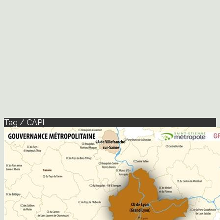
Tag / CAPI