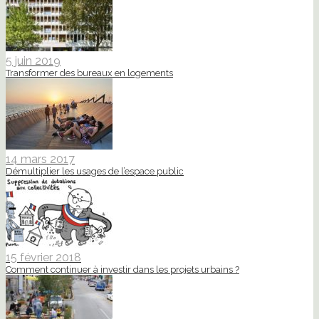
5 juin 2019
Transformer des bureaux en logements
14 mars 2017
Démultiplier les usages de l’espace public
15 février 2018
Comment continuer à investir dans les projets urbains ?