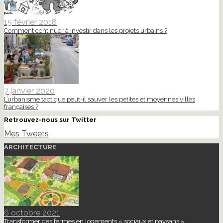
15 février 2018
Comment continuer à investir dans les projets urbains ?
7 janvier 2020
L’urbanisme tactique peut-il sauver les petites et moyennes villes
françaises ?
Retrouvez-nous sur Twitter
Mes Tweets
ARCHITECTURE
6 octobre 2021
Transformer des fermes en logements « sociaux et paysans »