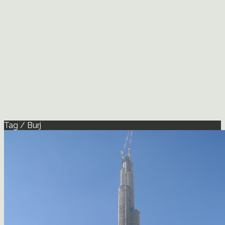
Tag / Burj