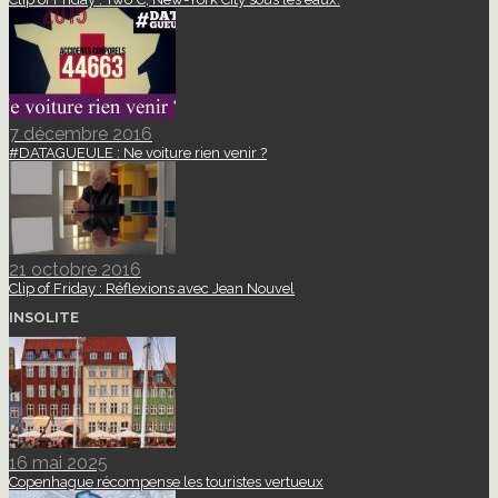
7 décembre 2016
#DATAGUEULE : Ne voiture rien venir ?
21 octobre 2016
Clip of Friday : Réflexions avec Jean Nouvel
INSOLITE
16 mai 2025
Copenhague récompense les touristes vertueux