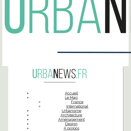
Accueil
Le Mag’
France
International
Urbanisme
Architecture
Aménagement
Design
À propos