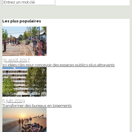
Les plus populaires
31 août 2017
10 idées clés pour concevoir des espaces publics plus attrayants
5 juin 2019
Transformer des bureaux en logements