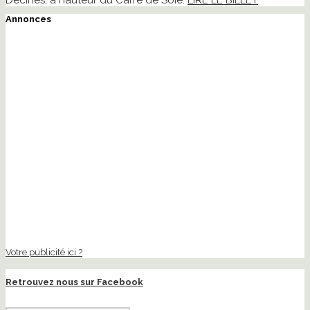
Décines, à hauteur du Carré de Soie.
LIRE LE BILLET
Annonces
Votre publicité ici ?
Retrouvez nous sur Facebook