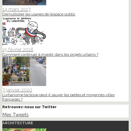
14 mars 2017
Démultiplier les usages de l’espace public
15 février 2018
Comment continuer à investir dans les projets urbains ?
7 janvier 2020
L’urbanisme tactique peut-il sauver les petites et moyennes villes
françaises ?
Retrouvez-nous sur Twitter
Mes Tweets
ARCHITECTURE