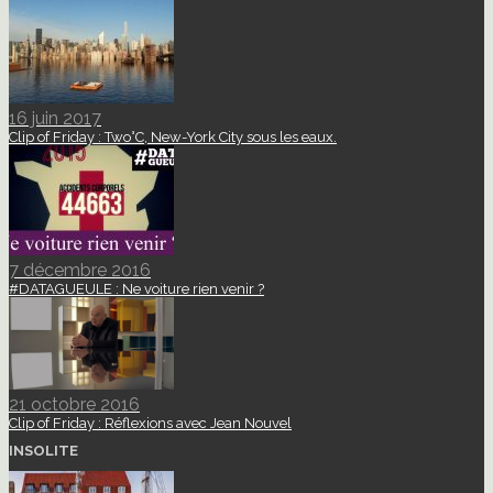
16 juin 2017
Clip of Friday : Two°C, New-York City sous les eaux.
7 décembre 2016
#DATAGUEULE : Ne voiture rien venir ?
21 octobre 2016
Clip of Friday : Réflexions avec Jean Nouvel
INSOLITE