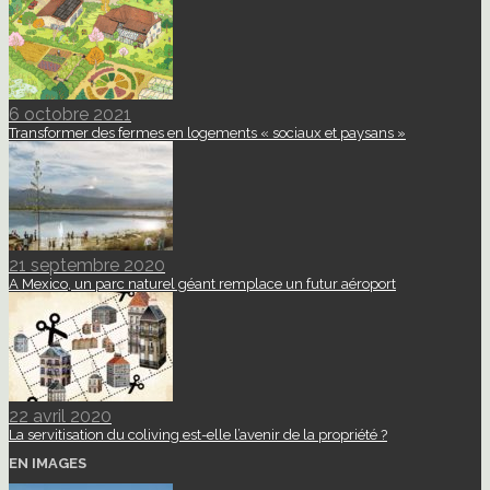
6 octobre 2021
Transformer des fermes en logements « sociaux et paysans »
21 septembre 2020
A Mexico, un parc naturel géant remplace un futur aéroport
22 avril 2020
La servitisation du coliving est-elle l’avenir de la propriété ?
EN IMAGES