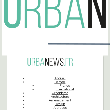
Accueil
Le Mag’
France
International
Urbanisme
Architecture
Aménagement
Design
À propos