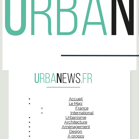
Accueil
Le Mag’
France
International
Urbanisme
Architecture
Aménagement
Design
À propos