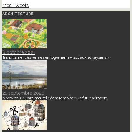
Mes Tweets
ARCHITECTURE
6 octobre 2021
Transformer des fermes en logements « sociaux et paysans »
21 septembre 2020
A Mexico, un parc naturel géant remplace un futur aéroport