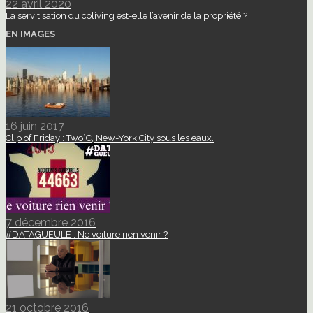
22 avril 2020
La servitisation du coliving est-elle l’avenir de la propriété ?
EN IMAGES
16 juin 2017
Clip of Friday : Two°C, New-York City sous les eaux.
7 décembre 2016
#DATAGUEULE : Ne voiture rien venir ?
21 octobre 2016