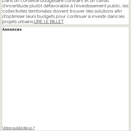
Dans un contexte budgétaire contraint et un climat
d'incertitude plutôt défavorable à l'investissement public, les
collectivités territoriales doivent trouver des solutions afin
d'optimiser leurs budgets pour continuer à investir dans les
projets urbains.
LIRE LE BILLET
Annonces
Votre publicité ici ?