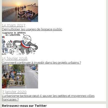
14 mars 2017
Démultiplier les usages de l’espace public
15 février 2018
Comment continuer à investir dans les projets urbains ?
7 janvier 2020
L’urbanisme tactique peut-il sauver les petites et moyennes villes
françaises ?
Retrouvez-nous sur Twitter