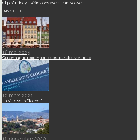
Clip of Friday : Réflexions avec Jean Nouvel
INSOLITE
16 mai 2025
Copenhague récompense les touristes vertueux
10 mars 2021
La Ville sous Cloche ?
16 décembre 2020