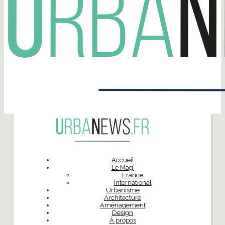
Accueil
Le Mag’
France
International
Urbanisme
Architecture
Aménagement
Design
À propos