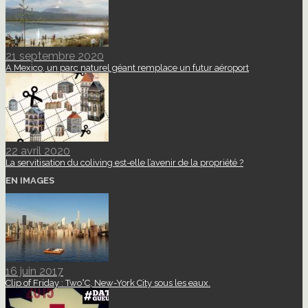
21 septembre 2020
A Mexico, un parc naturel géant remplace un futur aéroport
22 avril 2020
La servitisation du coliving est-elle l’avenir de la propriété ?
EN IMAGES
16 juin 2017
Clip of Friday : Two°C, New-York City sous les eaux.