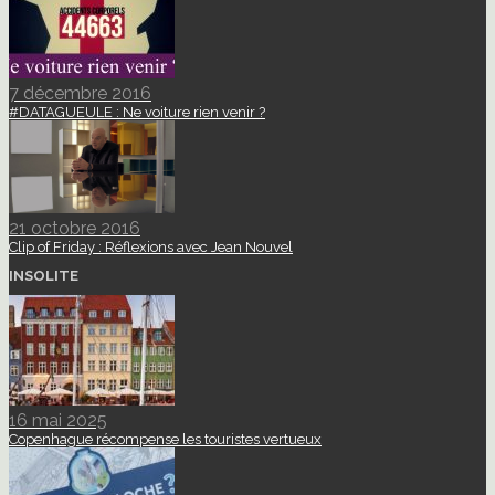
7 décembre 2016
#DATAGUEULE : Ne voiture rien venir ?
21 octobre 2016
Clip of Friday : Réflexions avec Jean Nouvel
INSOLITE
16 mai 2025
Copenhague récompense les touristes vertueux