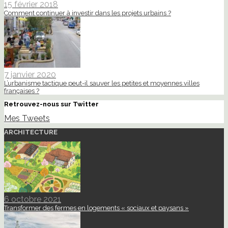
15 février 2018
Comment continuer à investir dans les projets urbains ?
7 janvier 2020
L’urbanisme tactique peut-il sauver les petites et moyennes villes
françaises ?
Retrouvez-nous sur Twitter
Mes Tweets
ARCHITECTURE
6 octobre 2021
Transformer des fermes en logements « sociaux et paysans »