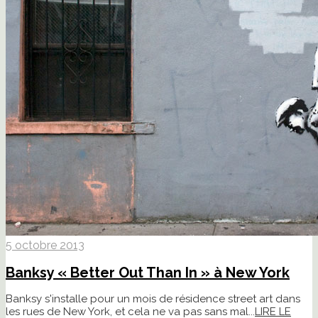
5 octobre 2013
Banksy « Better Out Than In » à New York
Banksy s'installe pour un mois de résidence street art dans
les rues de New York, et cela ne va pas sans mal...
LIRE LE