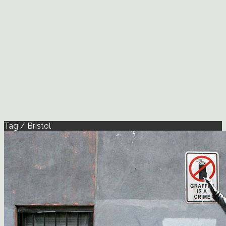
Tag / Bristol