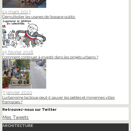
14 mars 2017
Démultiplier les usages de l’espace public
15 février 2018
Comment continuer à investir dans les projets urbains ?
7 janvier 2020
L’urbanisme tactique peut-il sauver les petites et moyennes villes
françaises ?
Retrouvez-nous sur Twitter
Mes Tweets
ARCHITECTURE