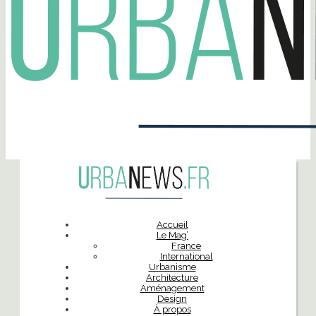
Accueil
Le Mag’
France
International
Urbanisme
Architecture
Aménagement
Design
À propos