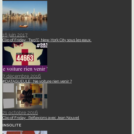
16 juin 2017
Clip of Friday : Two°C, New-York City sous les eaux.
7 décembre 2016
#DATAGUEULE : Ne voiture rien venir ?
21 octobre 2016
Clip of Friday : Réflexions avec Jean Nouvel
INSOLITE