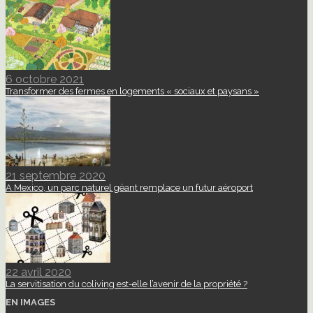
6 octobre 2021
Transformer des fermes en logements « sociaux et paysans »
21 septembre 2020
A Mexico, un parc naturel géant remplace un futur aéroport
22 avril 2020
La servitisation du coliving est-elle l’avenir de la propriété ?
EN IMAGES