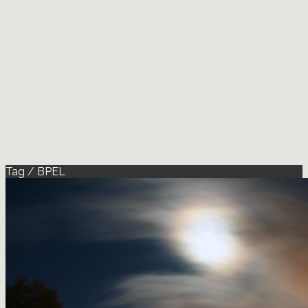
Tag / BPEL