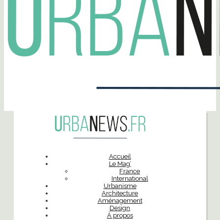
Accueil
Le Mag’
France
International
Urbanisme
Architecture
Aménagement
Design
À propos