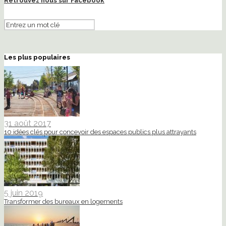
Retrouvez nous sur Facebook
Les plus populaires
31 août 2017
10 idées clés pour concevoir des espaces publics plus attrayants
5 juin 2019
Transformer des bureaux en logements