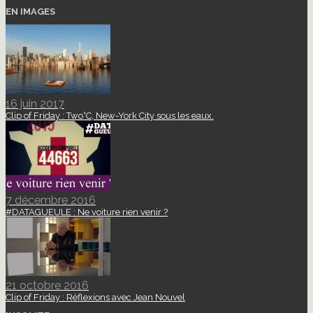
EN IMAGES
16 juin 2017
Clip of Friday : Two°C, New-York City sous les eaux.
7 décembre 2016
#DATAGUEULE : Ne voiture rien venir ?
21 octobre 2016
Clip of Friday : Réflexions avec Jean Nouvel