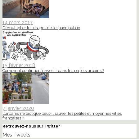
14 mars 2017
Démultiplier les usages de l’espace public
15 février 2018
Comment continuer à investir dans les projets urbains ?
7 janvier 2020
L’urbanisme tactique peut-il sauver les petites et moyennes villes
françaises ?
Retrouvez-nous sur Twitter
Mes Tweets