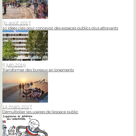
31 août 2017
10 idées clés pour concevoir des espaces publics plus attrayants
5 juin 2019
Transformer des bureaux en logements
14 mars 2017
Démultiplier les usages de l’espace public