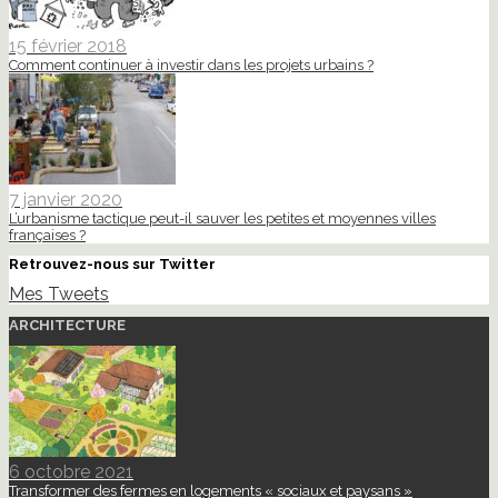
15 février 2018
Comment continuer à investir dans les projets urbains ?
7 janvier 2020
L’urbanisme tactique peut-il sauver les petites et moyennes villes
françaises ?
Retrouvez-nous sur Twitter
Mes Tweets
ARCHITECTURE
6 octobre 2021
Transformer des fermes en logements « sociaux et paysans »