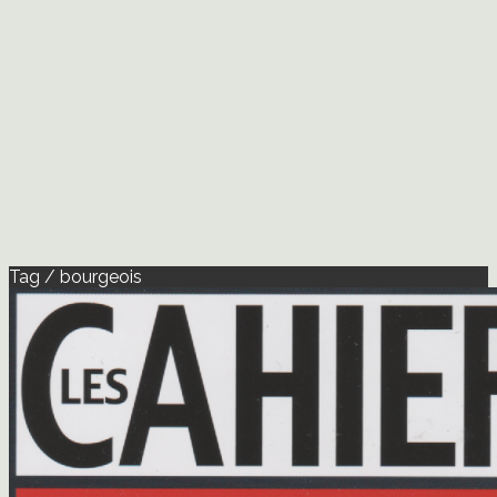
Tag / bourgeois