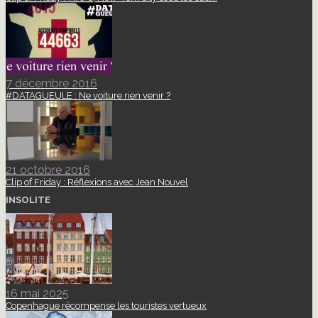
7 décembre 2016
#DATAGUEULE : Ne voiture rien venir ?
21 octobre 2016
Clip of Friday : Réflexions avec Jean Nouvel
INSOLITE
16 mai 2025
Copenhague récompense les touristes vertueux