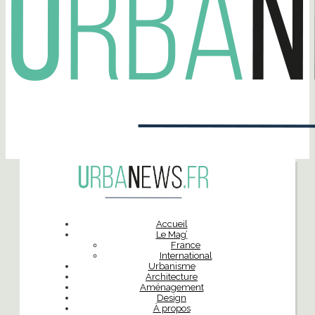
Accueil
Le Mag’
France
International
Urbanisme
Architecture
Aménagement
Design
À propos