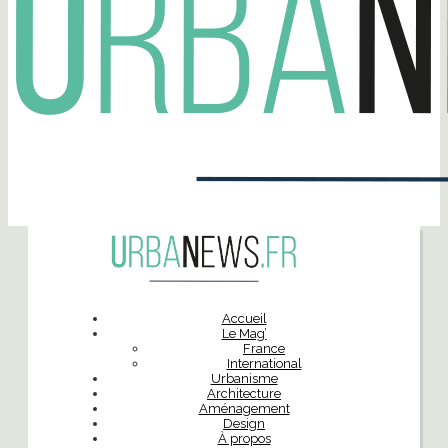
Accueil
Le Mag’
France
International
Urbanisme
Architecture
Aménagement
Design
À propos