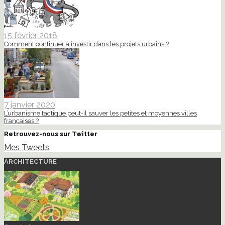
15 février 2018
Comment continuer à investir dans les projets urbains ?
7 janvier 2020
L’urbanisme tactique peut-il sauver les petites et moyennes villes
françaises ?
Retrouvez-nous sur Twitter
Mes Tweets
ARCHITECTURE