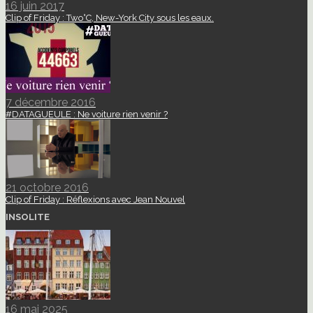
16 juin 2017
Clip of Friday : Two°C, New-York City sous les eaux.
7 décembre 2016
#DATAGUEULE : Ne voiture rien venir ?
21 octobre 2016
Clip of Friday : Réflexions avec Jean Nouvel
INSOLITE
16 mai 2025