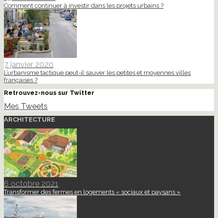
Comment continuer à investir dans les projets urbains ?
7 janvier 2020
L’urbanisme tactique peut-il sauver les petites et moyennes villes
françaises ?
Retrouvez-nous sur Twitter
Mes Tweets
ARCHITECTURE
6 octobre 2021
Transformer des fermes en logements « sociaux et paysans »