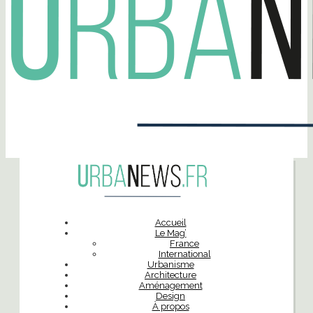
Accueil
Le Mag’
France
International
Urbanisme
Architecture
Aménagement
Design
À propos