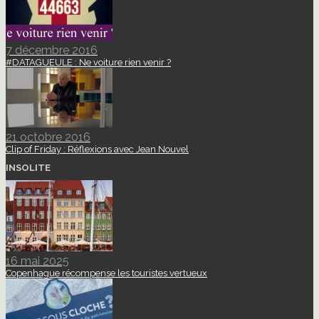
7 décembre 2016
#DATAGUEULE : Ne voiture rien venir ?
21 octobre 2016
Clip of Friday : Réflexions avec Jean Nouvel
INSOLITE
16 mai 2025
Copenhague récompense les touristes vertueux