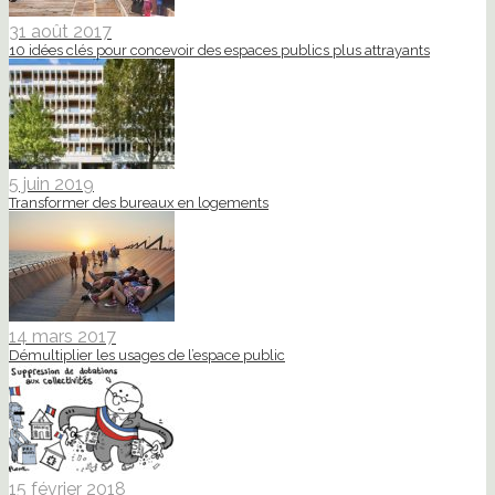
31 août 2017
10 idées clés pour concevoir des espaces publics plus attrayants
5 juin 2019
Transformer des bureaux en logements
14 mars 2017
Démultiplier les usages de l’espace public
15 février 2018