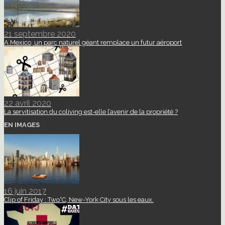
21 septembre 2020
A Mexico, un parc naturel géant remplace un futur aéroport
22 avril 2020
La servitisation du coliving est-elle l’avenir de la propriété ?
EN IMAGES
16 juin 2017
Clip of Friday : Two°C, New-York City sous les eaux.