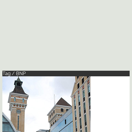
Tag / BNP