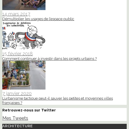
14 mars 2017
Démultiplier les usages de l’espace public
15 février 2018
Comment continuer à investir dans les projets urbains ?
7 janvier 2020
L’urbanisme tactique peut-il sauver les petites et moyennes villes
françaises ?
Retrouvez-nous sur Twitter
Mes Tweets
ARCHITECTURE