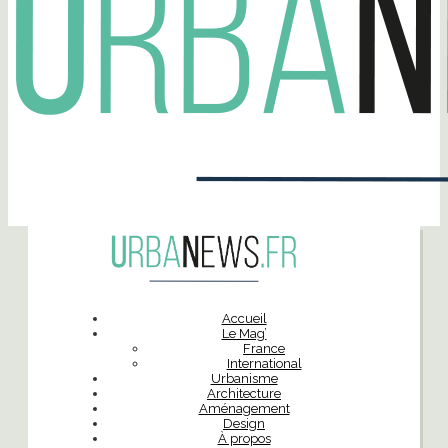
Accueil
Le Mag’
France
International
Urbanisme
Architecture
Aménagement
Design
À propos