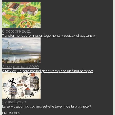
6 octobre 2021
Transformer des fermes en logements « sociaux et paysans »
21 septembre 2020
A Mexico, un parc naturel géant remplace un futur aéroport
22 avril 2020
La servitisation du coliving est-elle l’avenir de la propriété ?
EN IMAGES