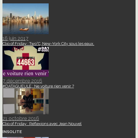
16 juin 2017
Clip of Friday : Two°C, New-York City sous les eaux.
7 décembre 2016
#DATAGUEULE : Ne voiture rien venir ?
21 octobre 2016
Clip of Friday : Réflexions avec Jean Nouvel
INSOLITE