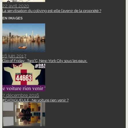
22 avril 2020
La servitisation du coliving est-elle l’avenir de la propriété ?
EN IMAGES
16 juin 2017
Clip of Friday : Two°C, New-York City sous les eaux.
7 décembre 2016
#DATAGUEULE : Ne voiture rien venir ?