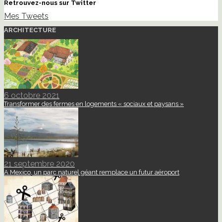
Retrouvez-nous sur Twitter
Mes Tweets
ARCHITECTURE
6 octobre 2021
Transformer des fermes en logements « sociaux et paysans »
21 septembre 2020
A Mexico, un parc naturel géant remplace un futur aéroport