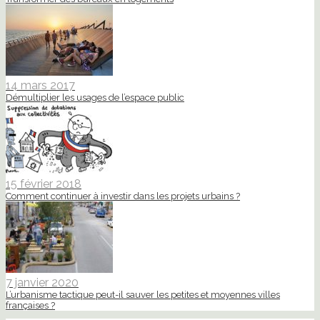
14 mars 2017
Démultiplier les usages de l’espace public
15 février 2018
Comment continuer à investir dans les projets urbains ?
7 janvier 2020
L’urbanisme tactique peut-il sauver les petites et moyennes villes
françaises ?