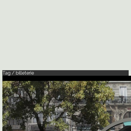
Tag / billeterie