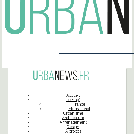
Accueil
Le Mag’
France
International
Urbanisme
Architecture
Aménagement
Design
À propos