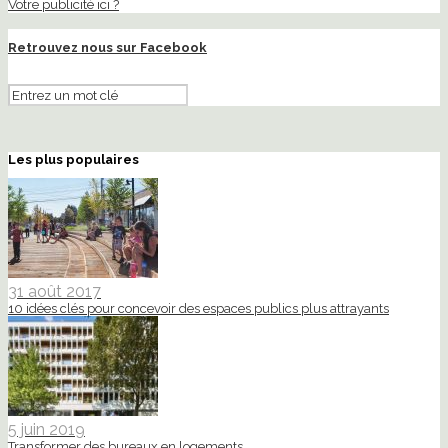
Votre publicité ici ?
Retrouvez nous sur Facebook
Les plus populaires
31 août 2017
10 idées clés pour concevoir des espaces publics plus attrayants
5 juin 2019
Transformer des bureaux en logements