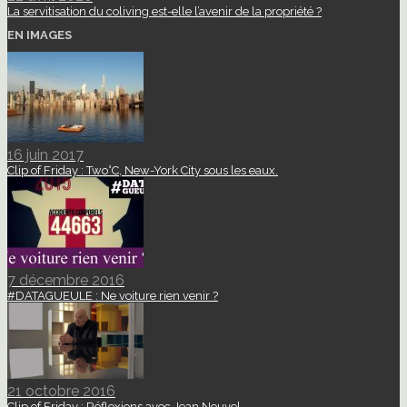
La servitisation du coliving est-elle l’avenir de la propriété ?
EN IMAGES
16 juin 2017
Clip of Friday : Two°C, New-York City sous les eaux.
7 décembre 2016
#DATAGUEULE : Ne voiture rien venir ?
21 octobre 2016
Clip of Friday : Réflexions avec Jean Nouvel