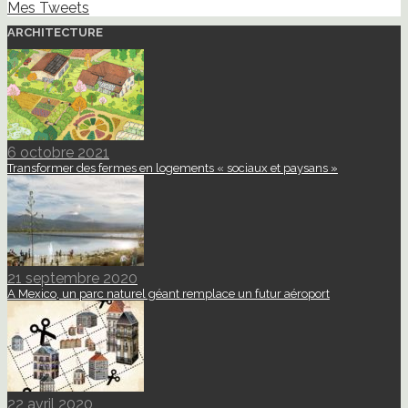
Mes Tweets
ARCHITECTURE
6 octobre 2021
Transformer des fermes en logements « sociaux et paysans »
21 septembre 2020
A Mexico, un parc naturel géant remplace un futur aéroport
22 avril 2020