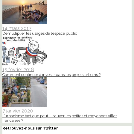
14 mars 2017
Démultiplier les usages de l’espace public
15 février 2018
Comment continuer à investir dans les projets urbains ?
7 janvier 2020
L’urbanisme tactique peut-il sauver les petites et moyennes villes
françaises ?
Retrouvez-nous sur Twitter