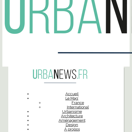
Accueil
Le Mag’
France
International
Urbanisme
Architecture
Aménagement
Design
À propos