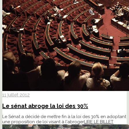
11 juillet 2012
Le sénat abroge la loi des 30%
Le Sénat a décidé de mettre fin à la loi des 30% en adoptant
une proposition de loi visant à l'abroger
LIRE LE BILLET