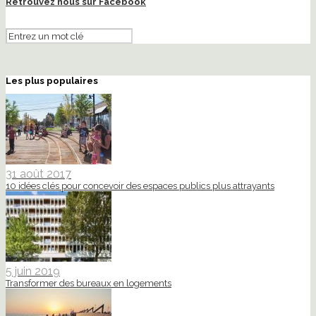
Retrouvez nous sur Facebook
Les plus populaires
31 août 2017
10 idées clés pour concevoir des espaces publics plus attrayants
5 juin 2019
Transformer des bureaux en logements