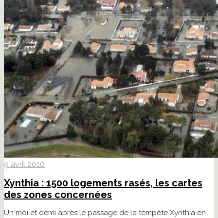
9 avril 2010
Xynthia : 1500 logements rasés, les cartes
des zones concernées
Un moi et demi après le passage de la tempête Xynthia en