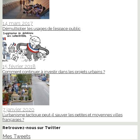
14 mars 2017
Démultiplier les usages de l’espace public
15 février 2018
Comment continuer à investir dans les projets urbains ?
7 janvier 2020
L’urbanisme tactique peut-il sauver les petites et moyennes villes
françaises ?
Retrouvez-nous sur Twitter
Mes Tweets