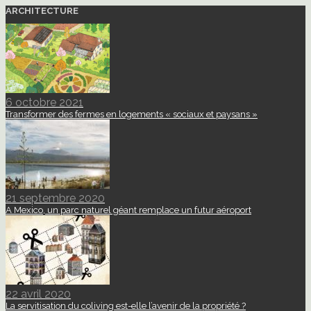
ARCHITECTURE
6 octobre 2021
Transformer des fermes en logements « sociaux et paysans »
21 septembre 2020
A Mexico, un parc naturel géant remplace un futur aéroport
22 avril 2020
La servitisation du coliving est-elle l’avenir de la propriété ?