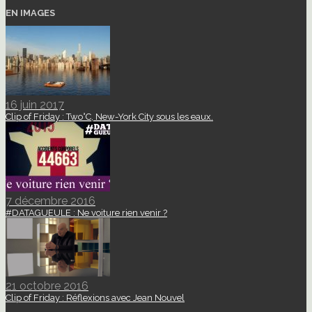
EN IMAGES
16 juin 2017
Clip of Friday : Two°C, New-York City sous les eaux.
7 décembre 2016
#DATAGUEULE : Ne voiture rien venir ?
21 octobre 2016
Clip of Friday : Réflexions avec Jean Nouvel