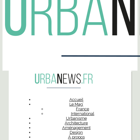
Accueil
Le Mag’
France
International
Urbanisme
Architecture
Aménagement
Design
À propos