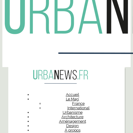
Accueil
Le Mag’
France
International
Urbanisme
Architecture
Aménagement
Design
À propos