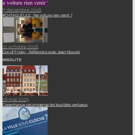
7 décembre 2016
#DATAGUEULE : Ne voiture rien venir ?
21 octobre 2016
Clip of Friday : Réflexions avec Jean Nouvel
INSOLITE
16 mai 2025
Copenhague récompense les touristes vertueux