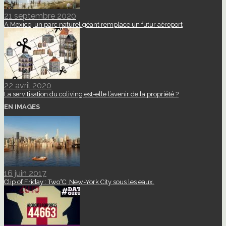
21 septembre 2020
A Mexico, un parc naturel géant remplace un futur aéroport
22 avril 2020
La servitisation du coliving est-elle l’avenir de la propriété ?
EN IMAGES
16 juin 2017
Clip of Friday : Two°C, New-York City sous les eaux.