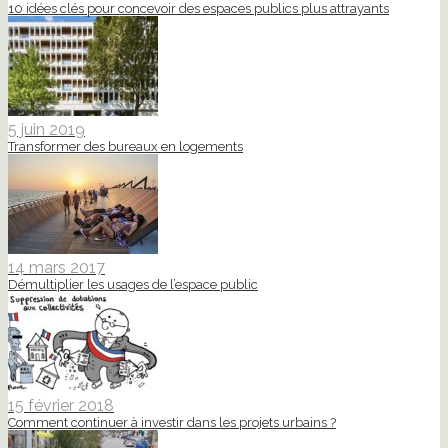
10 idées clés pour concevoir des espaces publics plus attrayants
5 juin 2019
Transformer des bureaux en logements
14 mars 2017
Démultiplier les usages de l’espace public
15 février 2018
Comment continuer à investir dans les projets urbains ?