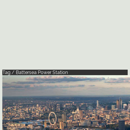
Tag / Battersea Power Station