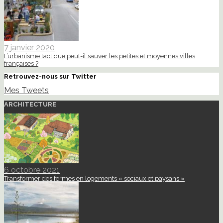
7 janvier 2020
L’urbanisme tactique peut-il sauver les petites et moyennes villes
françaises ?
Retrouvez-nous sur Twitter
Mes Tweets
ARCHITECTURE
6 octobre 2021
Transformer des fermes en logements « sociaux et paysans »