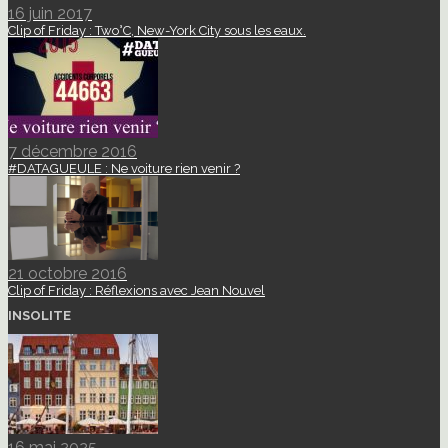
16 juin 2017
Clip of Friday : Two°C, New-York City sous les eaux.
7 décembre 2016
#DATAGUEULE : Ne voiture rien venir ?
21 octobre 2016
Clip of Friday : Réflexions avec Jean Nouvel
INSOLITE
16 mai 2025