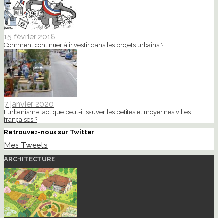
15 février 2018
Comment continuer à investir dans les projets urbains ?
7 janvier 2020
L’urbanisme tactique peut-il sauver les petites et moyennes villes
françaises ?
Retrouvez-nous sur Twitter
Mes Tweets
ARCHITECTURE