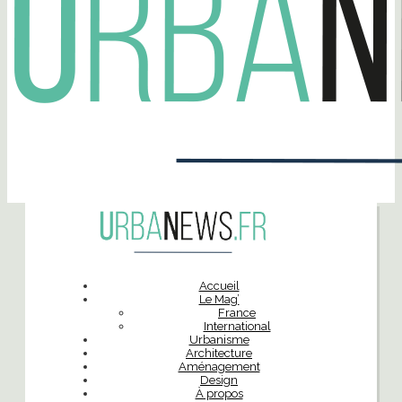
Accueil
Le Mag’
France
International
Urbanisme
Architecture
Aménagement
Design
À propos