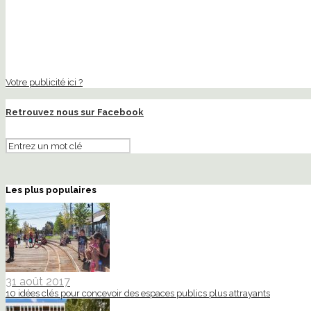
Votre publicité ici ?
Retrouvez nous sur Facebook
Les plus populaires
31 août 2017
10 idées clés pour concevoir des espaces publics plus attrayants