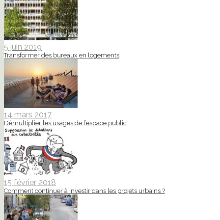
5 juin 2019
Transformer des bureaux en logements
14 mars 2017
Démultiplier les usages de l’espace public
15 février 2018
Comment continuer à investir dans les projets urbains ?