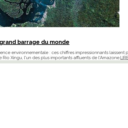
s grand barrage du monde
licence environnementale : ces chiffres impressionnants laissent
le Rio Xingu, l'un des plus importants affluents de l'Amazone.
LIR