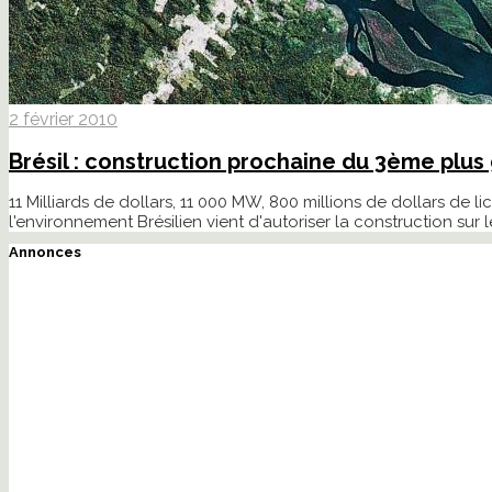
2 février 2010
Brésil : construction prochaine du 3ème plu
11 Milliards de dollars, 11 000 MW, 800 millions de dollars de 
l'environnement Brésilien vient d'autoriser la construction sur 
Annonces