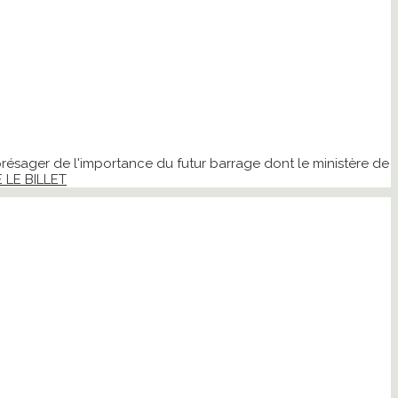
 présager de l'importance du futur barrage dont le ministère de
E LE BILLET