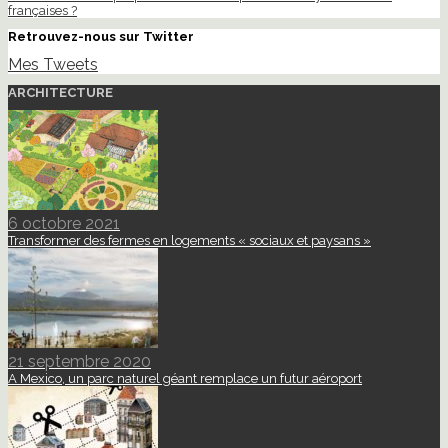
françaises ?
Retrouvez-nous sur Twitter
Mes Tweets
ARCHITECTURE
6 octobre 2021
Transformer des fermes en logements « sociaux et paysans »
21 septembre 2020
A Mexico, un parc naturel géant remplace un futur aéroport