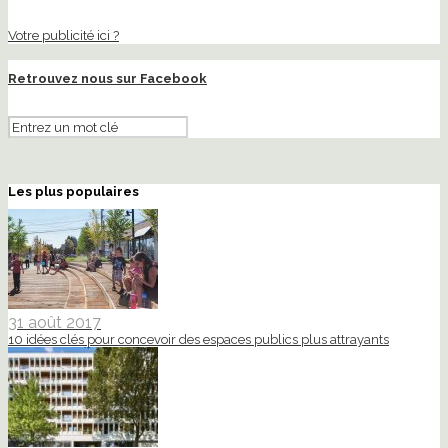
Votre publicité ici ?
Retrouvez nous sur Facebook
Les plus populaires
31 août 2017
10 idées clés pour concevoir des espaces publics plus attrayants