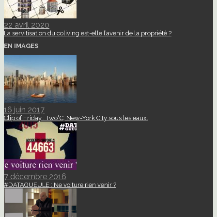
22 avril 2020
La servitisation du coliving est-elle l’avenir de la propriété ?
EN IMAGES
16 juin 2017
Clip of Friday : Two°C, New-York City sous les eaux.
7 décembre 2016
#DATAGUEULE : Ne voiture rien venir ?