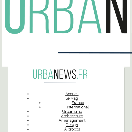
Accueil
Le Mag’
France
International
Urbanisme
Architecture
Aménagement
Design
À propos