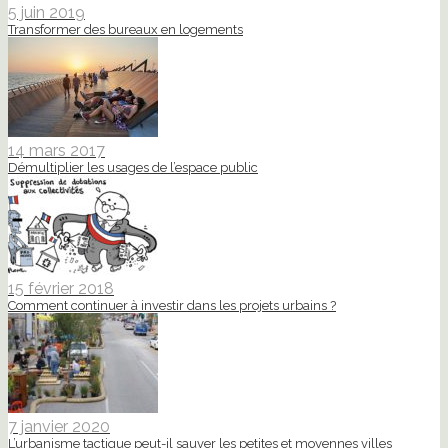
5 juin 2019
Transformer des bureaux en logements
14 mars 2017
Démultiplier les usages de l’espace public
15 février 2018
Comment continuer à investir dans les projets urbains ?
7 janvier 2020
L’urbanisme tactique peut-il sauver les petites et moyennes villes