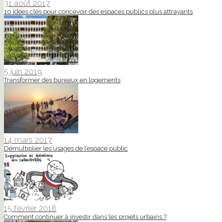
31 août 2017
10 idées clés pour concevoir des espaces publics plus attrayants
5 juin 2019
Transformer des bureaux en logements
14 mars 2017
Démultiplier les usages de l’espace public
15 février 2018
Comment continuer à investir dans les projets urbains ?