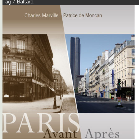
Tag / Baltard