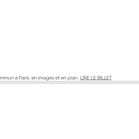
un à Paris, en images et en plan...
LIRE LE BILLET