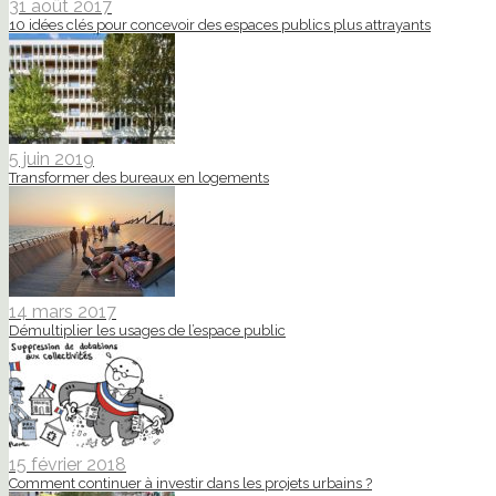
31 août 2017
10 idées clés pour concevoir des espaces publics plus attrayants
5 juin 2019
Transformer des bureaux en logements
14 mars 2017
Démultiplier les usages de l’espace public
15 février 2018
Comment continuer à investir dans les projets urbains ?