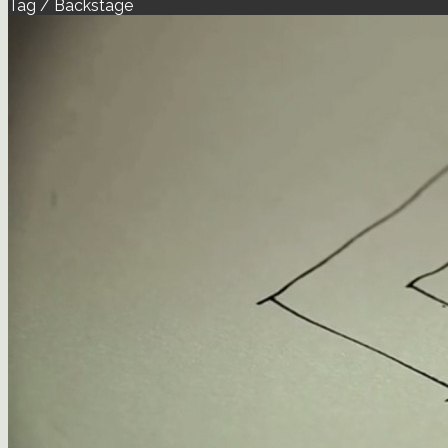
Tag / Backstage