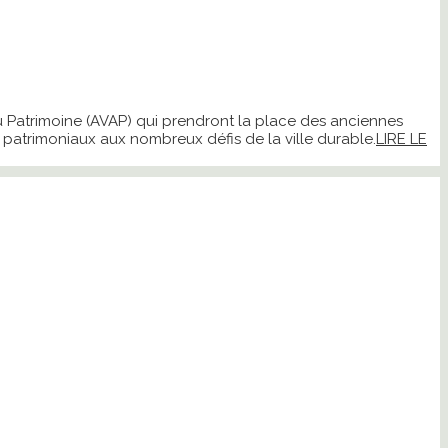
 du Patrimoine (AVAP) qui prendront la place des anciennes
 patrimoniaux aux nombreux défis de la ville durable.
LIRE LE