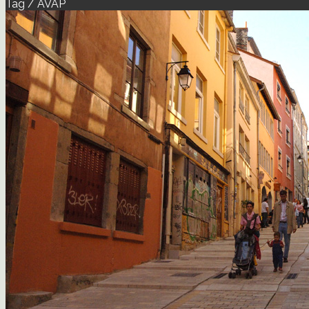
Tag / AVAP