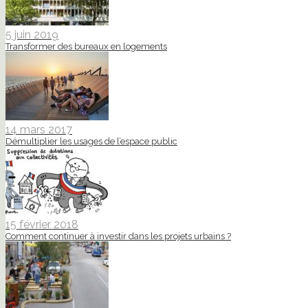
5 juin 2019
Transformer des bureaux en logements
14 mars 2017
Démultiplier les usages de l’espace public
15 février 2018
Comment continuer à investir dans les projets urbains ?