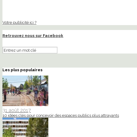
Votre publicité ici ?
Retrouvez nous sur Facebook
Les plus populaires
31 août 2017
10 idées clés pour concevoir des espaces publics plus attrayants