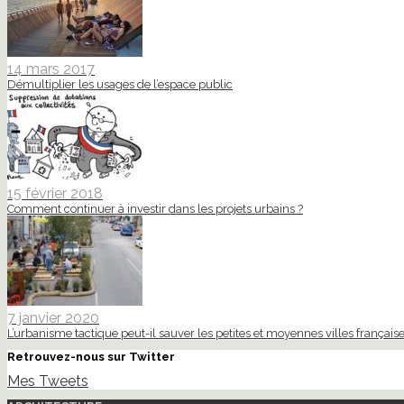
14 mars 2017
Démultiplier les usages de l’espace public
15 février 2018
Comment continuer à investir dans les projets urbains ?
7 janvier 2020
L’urbanisme tactique peut-il sauver les petites et moyennes villes française
Retrouvez-nous sur Twitter
Mes Tweets