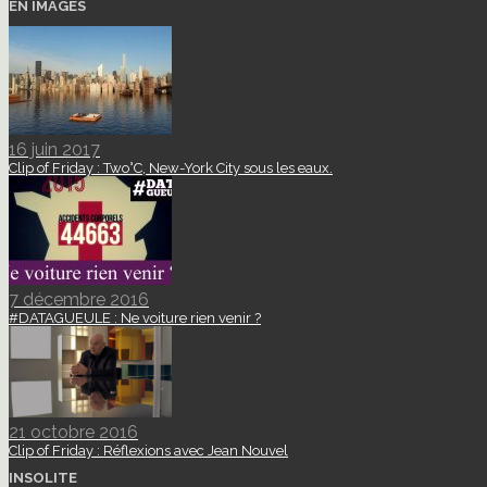
EN IMAGES
16 juin 2017
Clip of Friday : Two°C, New-York City sous les eaux.
7 décembre 2016
#DATAGUEULE : Ne voiture rien venir ?
21 octobre 2016
Clip of Friday : Réflexions avec Jean Nouvel
INSOLITE