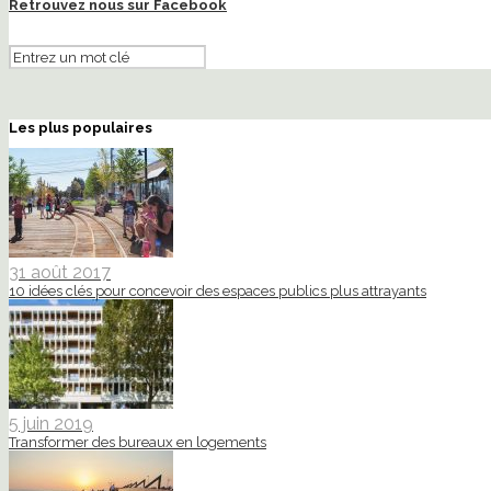
Retrouvez nous sur Facebook
Les plus populaires
31 août 2017
10 idées clés pour concevoir des espaces publics plus attrayants
5 juin 2019
Transformer des bureaux en logements