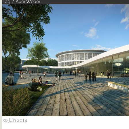
Tag / Auer Weber
30 juin 2014