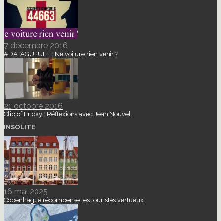
7 décembre 2016
#DATAGUEULE : Ne voiture rien venir ?
21 octobre 2016
Clip of Friday : Réflexions avec Jean Nouvel
INSOLITE
16 mai 2025
Copenhague récompense les touristes vertueux