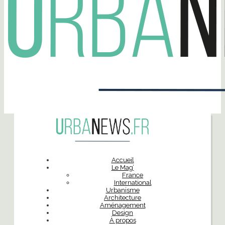
Accueil
Le Mag’
France
International
Urbanisme
Architecture
Aménagement
Design
À propos