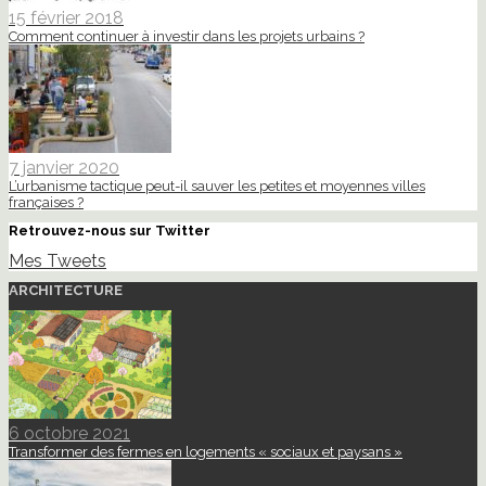
15 février 2018
Comment continuer à investir dans les projets urbains ?
7 janvier 2020
L’urbanisme tactique peut-il sauver les petites et moyennes villes
françaises ?
Retrouvez-nous sur Twitter
Mes Tweets
ARCHITECTURE
6 octobre 2021
Transformer des fermes en logements « sociaux et paysans »