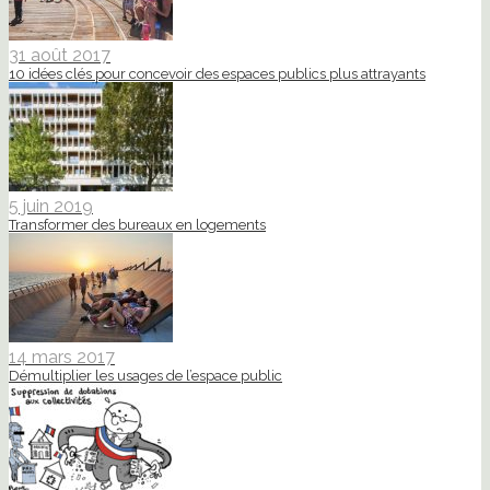
31 août 2017
10 idées clés pour concevoir des espaces publics plus attrayants
5 juin 2019
Transformer des bureaux en logements
14 mars 2017
Démultiplier les usages de l’espace public