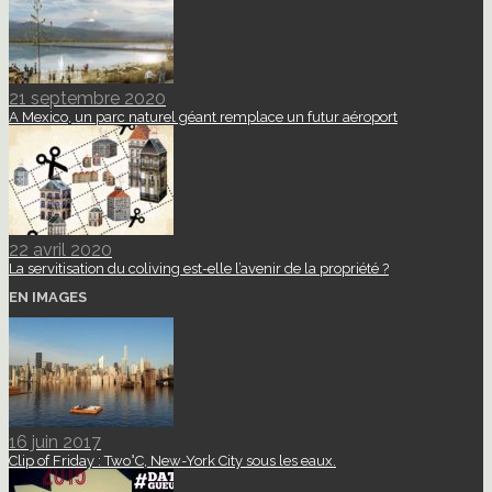
21 septembre 2020
A Mexico, un parc naturel géant remplace un futur aéroport
22 avril 2020
La servitisation du coliving est-elle l’avenir de la propriété ?
EN IMAGES
16 juin 2017
Clip of Friday : Two°C, New-York City sous les eaux.