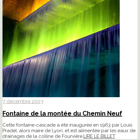
7 décembre 2003
Fontaine de la montée du Chemin Neuf
Cette fontaine-cascade a été inaugurée en 1963 par Louis
Pradel, alors maire de Lyon, et est alimentée par les eaux de
drainages de la colline de Fourvière.
LIRE LE BILLET