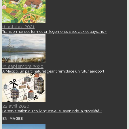
6 octobre 2021
Transformer des fermes en logements « sociaux et paysans »
21 septembre 2020
A Mexico, un parc naturel géant remplace un futur aéroport
22 avril 2020
La servitisation du coliving est-elle l’avenir de la propriété ?
EN IMAGES