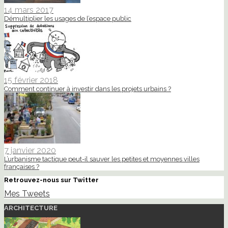
14 mars 2017
Démultiplier les usages de l’espace public
15 février 2018
Comment continuer à investir dans les projets urbains ?
7 janvier 2020
L’urbanisme tactique peut-il sauver les petites et moyennes villes
françaises ?
Retrouvez-nous sur Twitter
Mes Tweets
ARCHITECTURE