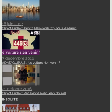
16 juin 2017
Clip of Friday : Two°C, New-York City sous les eaux.
7 décembre 2016
#DATAGUEULE : Ne voiture rien venir ?
21 octobre 2016
Clip of Friday : Réflexions avec Jean Nouvel
INSOLITE