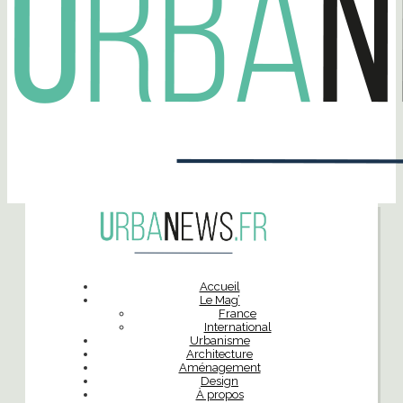
Accueil
Le Mag’
France
International
Urbanisme
Architecture
Aménagement
Design
À propos