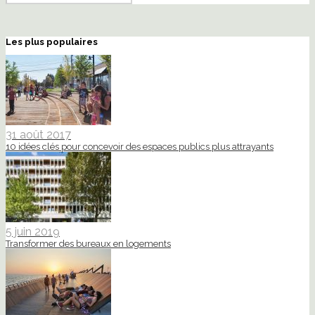
Les plus populaires
31 août 2017
10 idées clés pour concevoir des espaces publics plus attrayants
5 juin 2019
Transformer des bureaux en logements