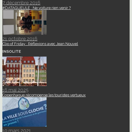
7 décembre 2016
#DATAGUEULE : Ne voiture rien venir ?
21 octobre 2016
Clip of Friday : Réflexions avec Jean Nouvel
INSOLITE
16 mai 2025
Copenhague récompense les touristes vertueux
10 mars 2021