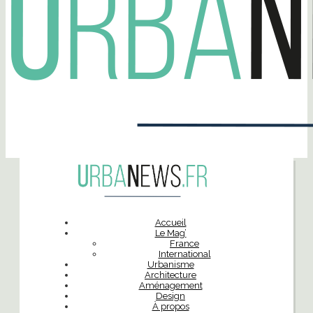
Accueil
Le Mag’
France
International
Urbanisme
Architecture
Aménagement
Design
À propos