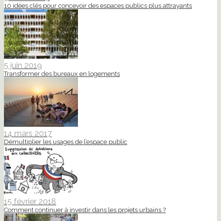
10 idées clés pour concevoir des espaces publics plus attrayants
5 juin 2019
Transformer des bureaux en logements
14 mars 2017
Démultiplier les usages de l’espace public
15 février 2018
Comment continuer à investir dans les projets urbains ?