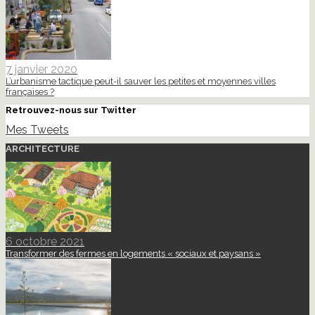
7 janvier 2020
L’urbanisme tactique peut-il sauver les petites et moyennes villes
françaises ?
Retrouvez-nous sur Twitter
Mes Tweets
ARCHITECTURE
6 octobre 2021
Transformer des fermes en logements « sociaux et paysans »