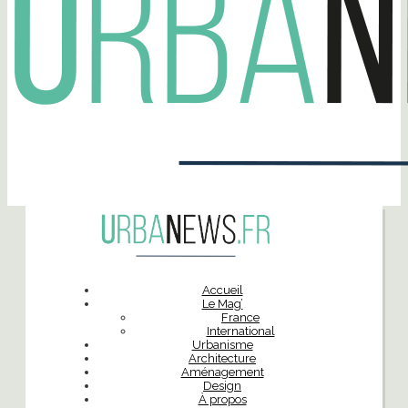
Accueil
Le Mag’
France
International
Urbanisme
Architecture
Aménagement
Design
À propos