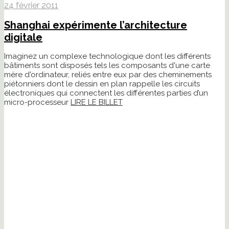
24 février 2011
Shanghai expérimente l’architecture
digitale
Imaginez un complexe technologique dont les différents
bâtiments sont disposés tels les composants d'une carte
mère d'ordinateur, reliés entre eux par des cheminements
piétonniers dont le dessin en plan rappelle les circuits
électroniques qui connectent les différentes parties d’un
micro-processeur
LIRE LE BILLET