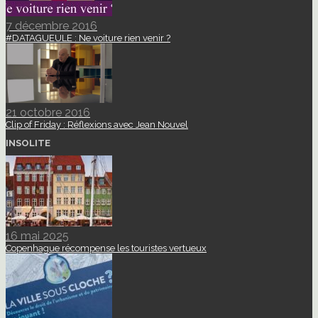
7 décembre 2016
#DATAGUEULE : Ne voiture rien venir ?
21 octobre 2016
Clip of Friday : Réflexions avec Jean Nouvel
INSOLITE
16 mai 2025
Copenhague récompense les touristes vertueux