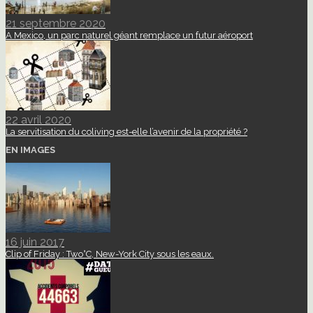
21 septembre 2020
A Mexico, un parc naturel géant remplace un futur aéroport
22 avril 2020
La servitisation du coliving est-elle l’avenir de la propriété ?
EN IMAGES
16 juin 2017
Clip of Friday : Two°C, New-York City sous les eaux.