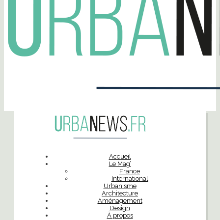
Accueil
Le Mag’
France
International
Urbanisme
Architecture
Aménagement
Design
À propos