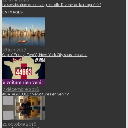
La servitisation du coliving est-elle l’avenir de la propriété ?
EN IMAGES
16 juin 2017
Clip of Friday : Two°C, New-York City sous les eaux.
7 décembre 2016
#DATAGUEULE : Ne voiture rien venir ?
21 octobre 2016