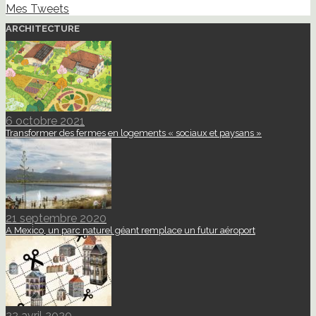
Mes Tweets
ARCHITECTURE
6 octobre 2021
Transformer des fermes en logements « sociaux et paysans »
21 septembre 2020
A Mexico, un parc naturel géant remplace un futur aéroport
22 avril 2020