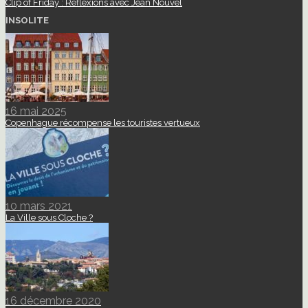
Clip of Friday : Réflexions avec Jean Nouvel
INSOLITE
16 mai 2025
Copenhague récompense les touristes vertueux
10 mars 2021
La Ville sous Cloche ?
16 décembre 2020