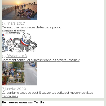
14 mars 2017
Démultiplier les usages de l’espace public
15 février 2018
Comment continuer à investir dans les projets urbains ?
7 janvier 2020
L’urbanisme tactique peut-il sauver les petites et moyennes villes
françaises ?
Retrouvez-nous sur Twitter