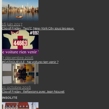
16 juin 2017
Clip of Friday : Two°C, New-York City sous les eaux.
7 décembre 2016
#DATAGUEULE : Ne voiture rien venir ?
21 octobre 2016
Clip of Friday : Réflexions avec Jean Nouvel
INSOLITE