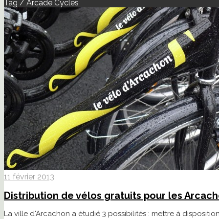
Tag / Arcade Cycles
11 février 2013
Distribution de vélos gratuits pour les Arcac
La ville d'Arcachon a étudié 3 possibilités : mettre à dispositi