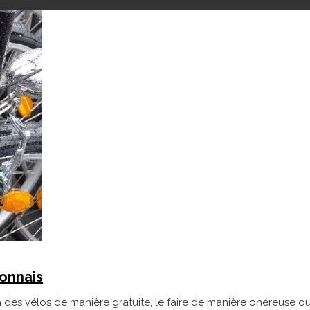
honnais
on des vélos de manière gratuite, le faire de manière onéreuse ou 