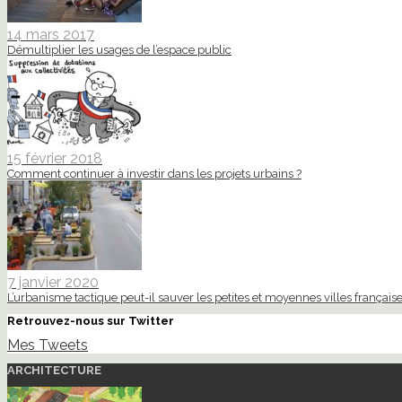
14 mars 2017
Démultiplier les usages de l’espace public
15 février 2018
Comment continuer à investir dans les projets urbains ?
7 janvier 2020
L’urbanisme tactique peut-il sauver les petites et moyennes villes française
Retrouvez-nous sur Twitter
Mes Tweets
ARCHITECTURE