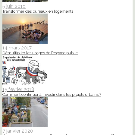
5 juin 2019
Transformer des bureaux en logements
14 mars 2017
Démultiplier les usages de l’espace public
15 février 2018
Comment continuer à investir dans les projets urbains ?
7 janvier 2020