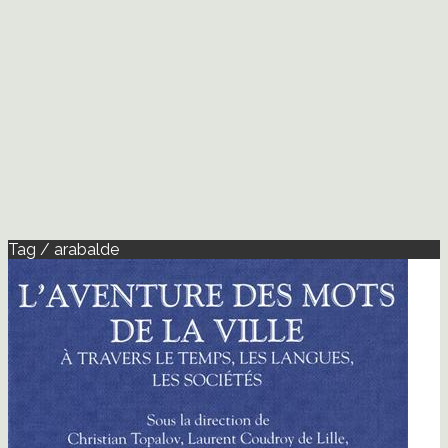
Tag / arabalde