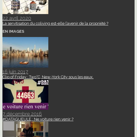
22 avril 2020
La servitisation du coliving est-elle l’avenir de la propriété ?
EN IMAGES
16 juin 2017
Clip of Friday : Two°C, New-York City sous les eaux.
7 décembre 2016
#DATAGUEULE : Ne voiture rien venir ?