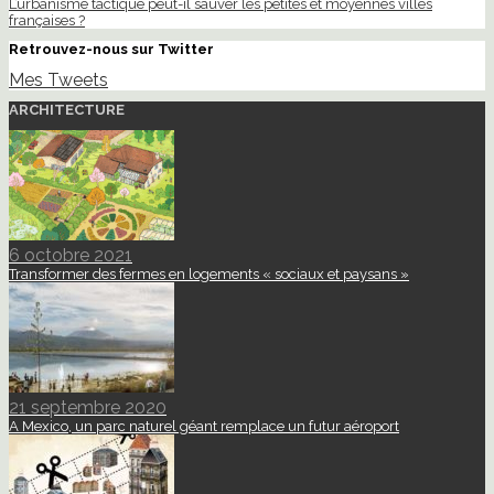
L’urbanisme tactique peut-il sauver les petites et moyennes villes
françaises ?
Retrouvez-nous sur Twitter
Mes Tweets
ARCHITECTURE
6 octobre 2021
Transformer des fermes en logements « sociaux et paysans »
21 septembre 2020
A Mexico, un parc naturel géant remplace un futur aéroport