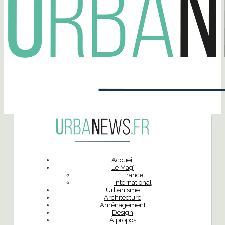
Accueil
Le Mag’
France
International
Urbanisme
Architecture
Aménagement
Design
À propos