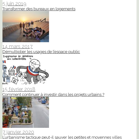
5 juin 2019
Transformer des bureaux en logements
14 mars 2017
Démultiplier les usages de l’espace public
15 février 2018
Comment continuer à investir dans les projets urbains ?
7 janvier 2020
L’urbanisme tactique peut-il sauver les petites et moyennes villes