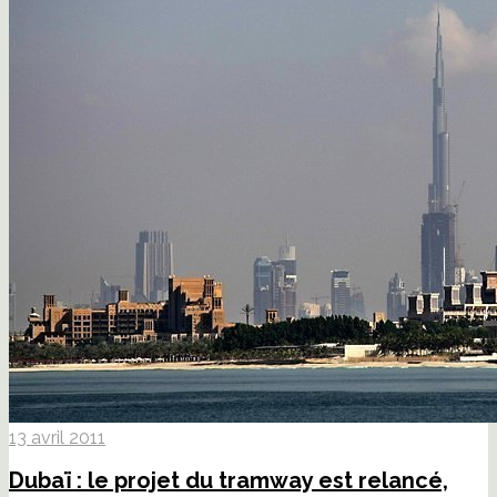
13 avril 2011
Dubaï : le projet du tramway est relancé,