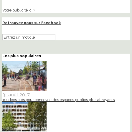
Votre publicité ici ?
Retrouvez nous sur Facebook
Les plus populaires
31 août 2017
10 idées clés pour concevoir des espaces publics plus attrayants