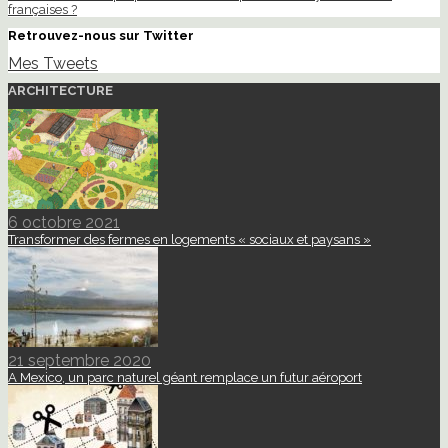
françaises ?
Retrouvez-nous sur Twitter
Mes Tweets
ARCHITECTURE
6 octobre 2021
Transformer des fermes en logements « sociaux et paysans »
21 septembre 2020
A Mexico, un parc naturel géant remplace un futur aéroport