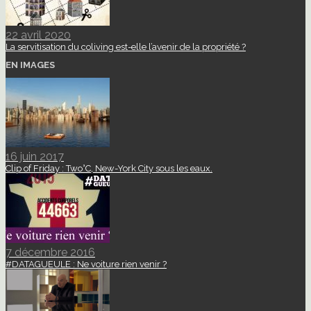
22 avril 2020
La servitisation du coliving est-elle l’avenir de la propriété ?
EN IMAGES
16 juin 2017
Clip of Friday : Two°C, New-York City sous les eaux.
7 décembre 2016
#DATAGUEULE : Ne voiture rien venir ?