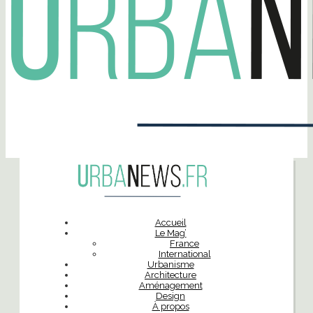
Accueil
Le Mag’
France
International
Urbanisme
Architecture
Aménagement
Design
À propos