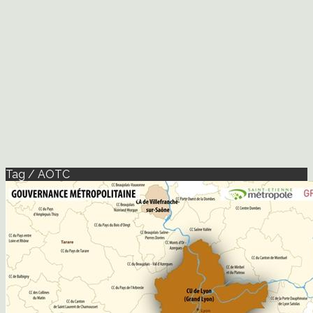
Tag / AOTC