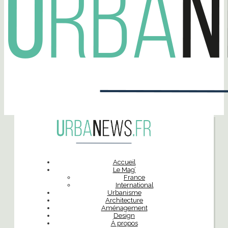
Accueil
Le Mag’
France
International
Urbanisme
Architecture
Aménagement
Design
À propos