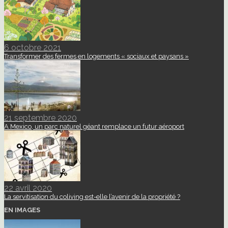
6 octobre 2021
Transformer des fermes en logements « sociaux et paysans »
21 septembre 2020
A Mexico, un parc naturel géant remplace un futur aéroport
22 avril 2020
La servitisation du coliving est-elle l’avenir de la propriété ?
EN IMAGES