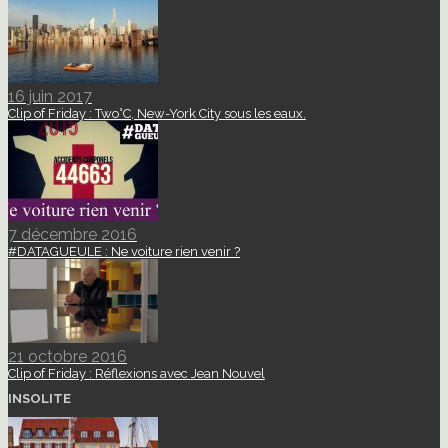
16 juin 2017
Clip of Friday : Two°C, New-York City sous les eaux.
7 décembre 2016
#DATAGUEULE : Ne voiture rien venir ?
21 octobre 2016
Clip of Friday : Réflexions avec Jean Nouvel
INSOLITE