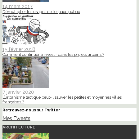
14 mars 2017
Démultiplier les usages de l’espace public
15 février 2018
Comment continuer à investir dans les projets urbains ?
7 janvier 2020
L’urbanisme tactique peut-il sauver les petites et moyennes villes
françaises ?
Retrouvez-nous sur Twitter
Mes Tweets
ARCHITECTURE