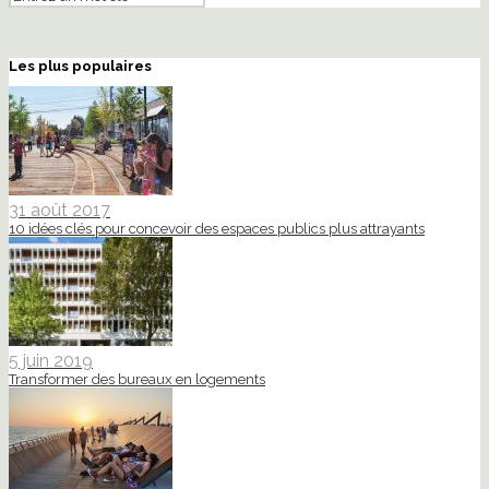
Les plus populaires
31 août 2017
10 idées clés pour concevoir des espaces publics plus attrayants
5 juin 2019
Transformer des bureaux en logements