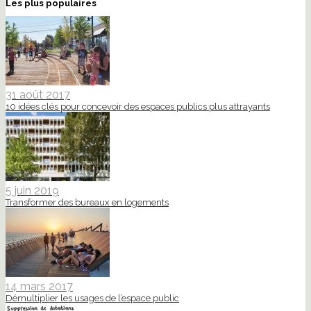
Les plus populaires
31 août 2017
10 idées clés pour concevoir des espaces publics plus attrayants
5 juin 2019
Transformer des bureaux en logements
14 mars 2017
Démultiplier les usages de l’espace public