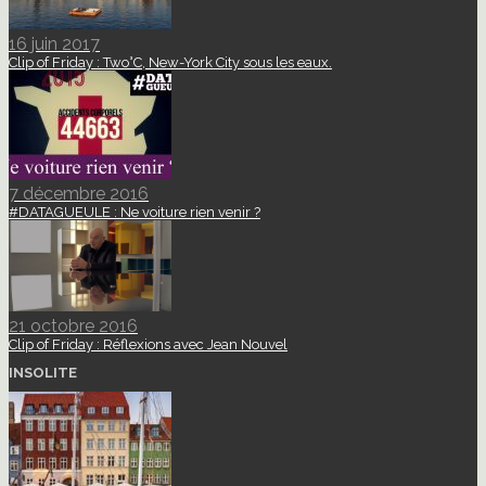
16 juin 2017
Clip of Friday : Two°C, New-York City sous les eaux.
7 décembre 2016
#DATAGUEULE : Ne voiture rien venir ?
21 octobre 2016
Clip of Friday : Réflexions avec Jean Nouvel
INSOLITE