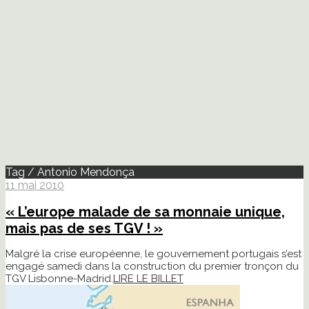
Tag / Antonio Mendonça
11 mai 2010
« L’europe malade de sa monnaie unique,
mais pas de ses TGV ! »
Malgré la crise européenne, le gouvernement portugais s’est
engagé samedi dans la construction du premier tronçon du
TGV Lisbonne-Madrid.
LIRE LE BILLET