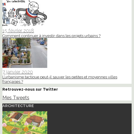
15 février 2018
Comment continuer à investir dans les projets urbains ?
7 janvier 2020
L’urbanisme tactique peut-il sauver les petites et moyennes villes
françaises ?
Retrouvez-nous sur Twitter
Mes Tweets
ARCHITECTURE