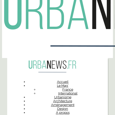
Accueil
Le Mag’
France
International
Urbanisme
Architecture
Aménagement
Design
À propos