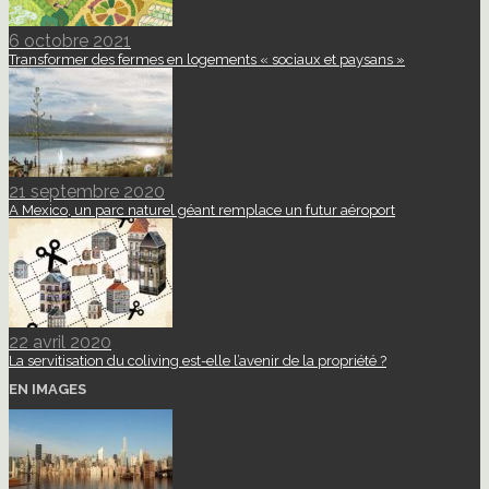
6 octobre 2021
Transformer des fermes en logements « sociaux et paysans »
21 septembre 2020
A Mexico, un parc naturel géant remplace un futur aéroport
22 avril 2020
La servitisation du coliving est-elle l’avenir de la propriété ?
EN IMAGES