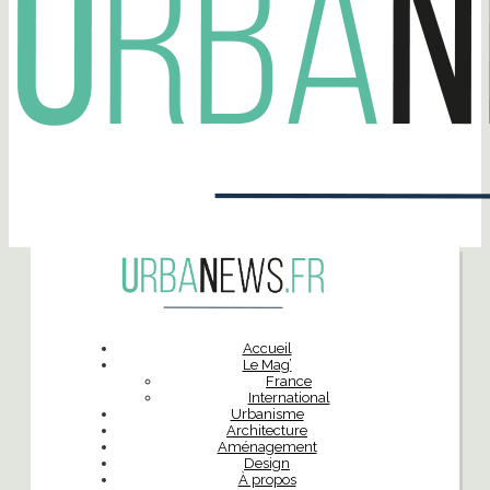
Accueil
Le Mag’
France
International
Urbanisme
Architecture
Aménagement
Design
À propos