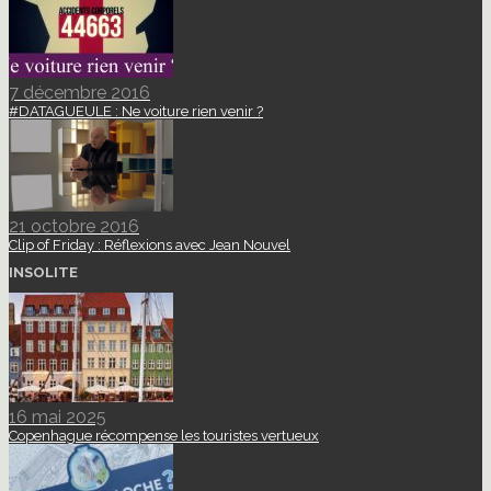
7 décembre 2016
#DATAGUEULE : Ne voiture rien venir ?
21 octobre 2016
Clip of Friday : Réflexions avec Jean Nouvel
INSOLITE
16 mai 2025
Copenhague récompense les touristes vertueux