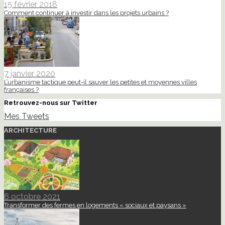
15 février 2018
Comment continuer à investir dans les projets urbains ?
7 janvier 2020
L’urbanisme tactique peut-il sauver les petites et moyennes villes
françaises ?
Retrouvez-nous sur Twitter
Mes Tweets
ARCHITECTURE
6 octobre 2021
Transformer des fermes en logements « sociaux et paysans »