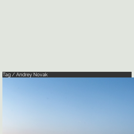
Tag / Andrey Novak