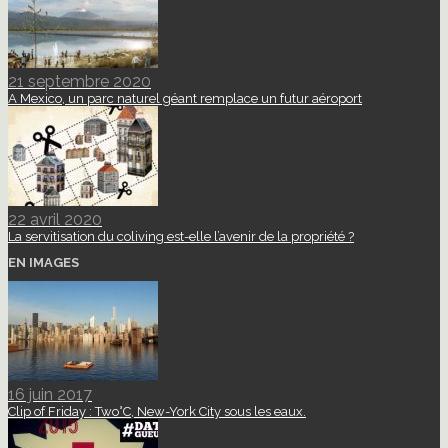
21 septembre 2020
A Mexico, un parc naturel géant remplace un futur aéroport
22 avril 2020
La servitisation du coliving est-elle l’avenir de la propriété ?
EN IMAGES
16 juin 2017
Clip of Friday : Two°C, New-York City sous les eaux.