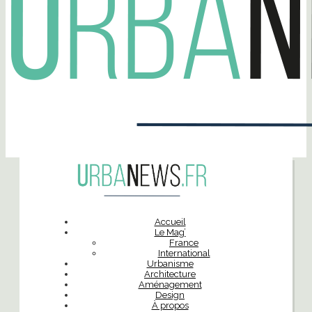
Accueil
Le Mag’
France
International
Urbanisme
Architecture
Aménagement
Design
À propos