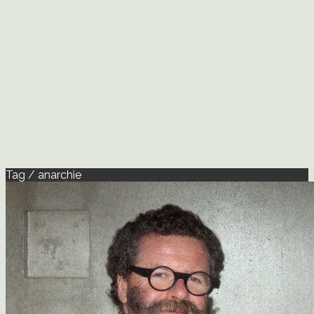
Tag / anarchie