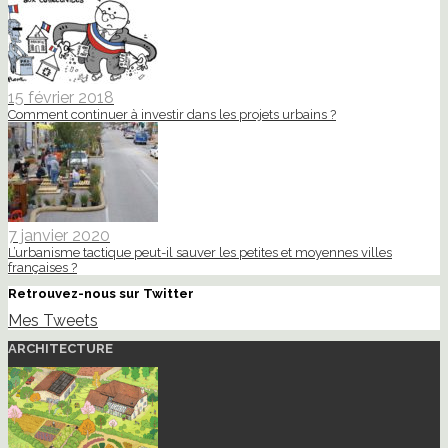
15 février 2018
Comment continuer à investir dans les projets urbains ?
7 janvier 2020
L’urbanisme tactique peut-il sauver les petites et moyennes villes
françaises ?
Retrouvez-nous sur Twitter
Mes Tweets
ARCHITECTURE