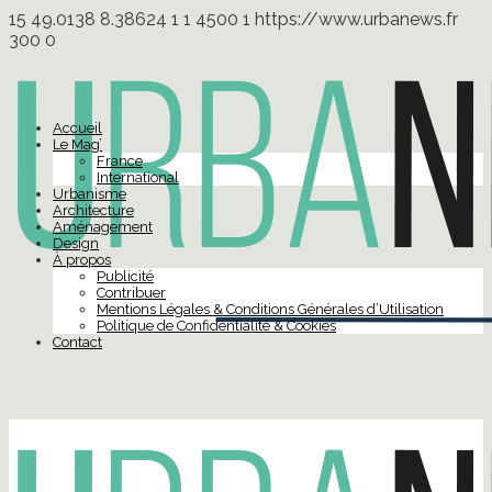
15
49.0138
8.38624
1
1
4500
1
https://www.urbanews.fr
300
0
Accueil
Le Mag’
France
International
Urbanisme
Architecture
Aménagement
Design
À propos
Publicité
Contribuer
Mentions Légales & Conditions Générales d’Utilisation
Politique de Confidentialité & Cookies
Contact