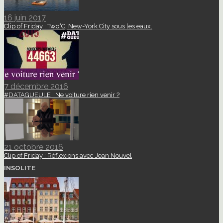
16 juin 2017
Clip of Friday : Two°C, New-York City sous les eaux.
7 décembre 2016
#DATAGUEULE : Ne voiture rien venir ?
21 octobre 2016
Clip of Friday : Réflexions avec Jean Nouvel
INSOLITE