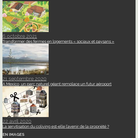
6 octobre 2021
Transformer des fermes en logements « sociaux et paysans »
21 septembre 2020
A Mexico, un parc naturel géant remplace un futur aéroport
22 avril 2020
La servitisation du coliving est-elle l’avenir de la propriété ?
EN IMAGES