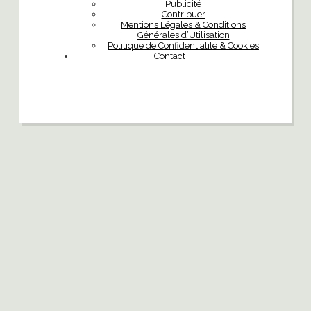
Publicité
Contribuer
Mentions Légales & Conditions
Générales d’Utilisation
Politique de Confidentialité & Cookies
Contact