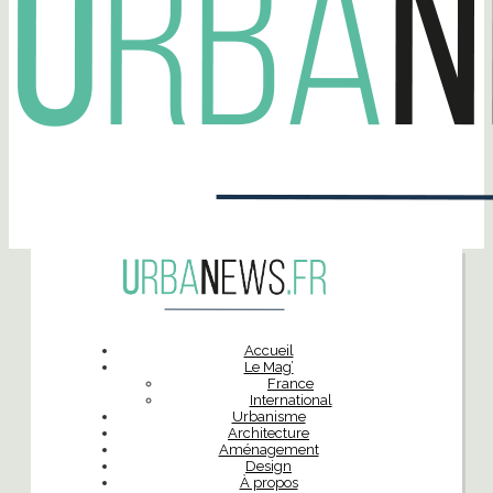
Accueil
Le Mag’
France
International
Urbanisme
Architecture
Aménagement
Design
À propos