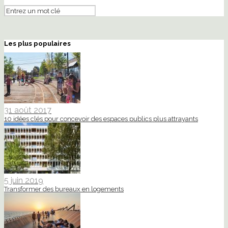
Les plus populaires
31 août 2017
10 idées clés pour concevoir des espaces publics plus attrayants
5 juin 2019
Transformer des bureaux en logements