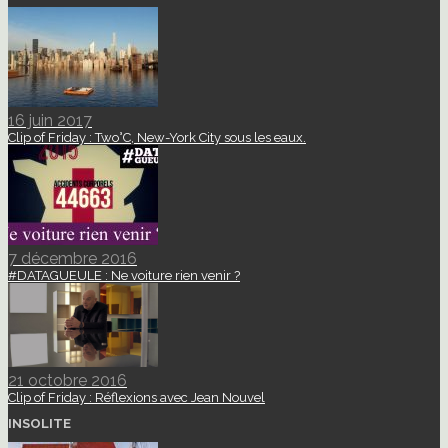
16 juin 2017
Clip of Friday : Two°C, New-York City sous les eaux.
7 décembre 2016
#DATAGUEULE : Ne voiture rien venir ?
21 octobre 2016
Clip of Friday : Réflexions avec Jean Nouvel
INSOLITE