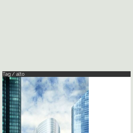
Tag / alto