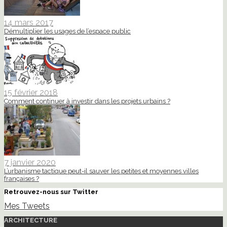
14 mars 2017
Démultiplier les usages de l’espace public
15 février 2018
Comment continuer à investir dans les projets urbains ?
7 janvier 2020
L’urbanisme tactique peut-il sauver les petites et moyennes villes
françaises ?
Retrouvez-nous sur Twitter
Mes Tweets
ARCHITECTURE