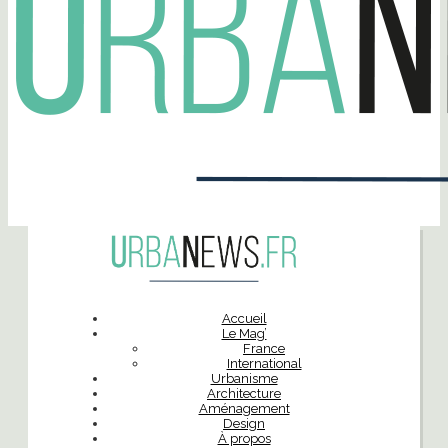
Accueil
Le Mag’
France
International
Urbanisme
Architecture
Aménagement
Design
À propos