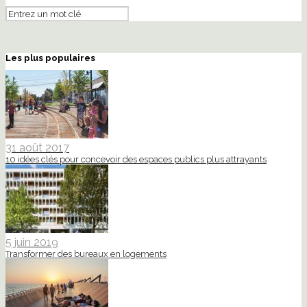
Les plus populaires
31 août 2017
10 idées clés pour concevoir des espaces publics plus attrayants
5 juin 2019
Transformer des bureaux en logements