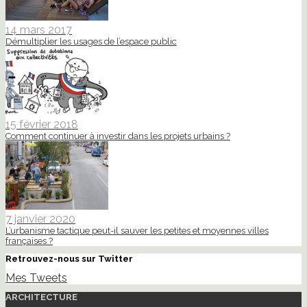
14 mars 2017
Démultiplier les usages de l’espace public
15 février 2018
Comment continuer à investir dans les projets urbains ?
7 janvier 2020
L’urbanisme tactique peut-il sauver les petites et moyennes villes
françaises ?
Retrouvez-nous sur Twitter
Mes Tweets
ARCHITECTURE