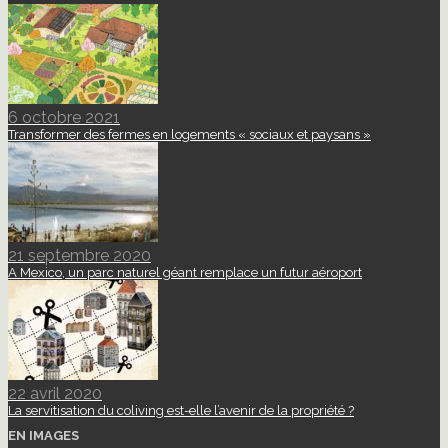
6 octobre 2021
Transformer des fermes en logements « sociaux et paysans »
21 septembre 2020
A Mexico, un parc naturel géant remplace un futur aéroport
22 avril 2020
La servitisation du coliving est-elle l’avenir de la propriété ?
EN IMAGES