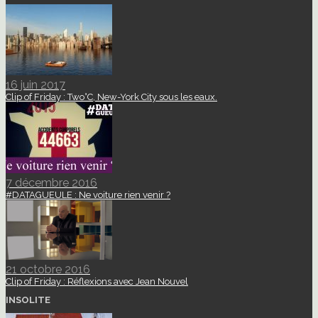
16 juin 2017
Clip of Friday : Two°C, New-York City sous les eaux.
7 décembre 2016
#DATAGUEULE : Ne voiture rien venir ?
21 octobre 2016
Clip of Friday : Réflexions avec Jean Nouvel
INSOLITE