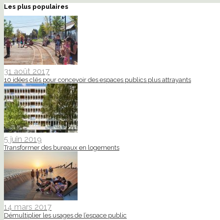
Les plus populaires
31 août 2017
10 idées clés pour concevoir des espaces publics plus attrayants
5 juin 2019
Transformer des bureaux en logements
14 mars 2017
Démultiplier les usages de l’espace public