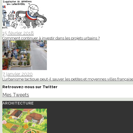
15 février 2018
Comment continuer à investir dans les projets urbains ?
7 janvier 2020
L’urbanisme tactique peut-il sauver les petites et moyennes villes française
Retrouvez-nous sur Twitter
Mes Tweets
ARCHITECTURE