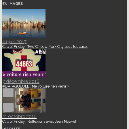
EN IMAGES
16 juin 2017
Clip of Friday : Two°C, New-York City sous les eaux.
7 décembre 2016
#DATAGUEULE : Ne voiture rien venir ?
21 octobre 2016
Clip of Friday : Réflexions avec Jean Nouvel
INSOLITE