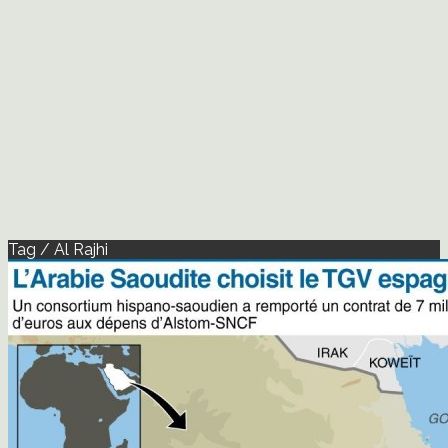
Tag / Al Rajhi