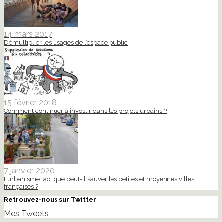
14 mars 2017
Démultiplier les usages de l’espace public
15 février 2018
Comment continuer à investir dans les projets urbains ?
7 janvier 2020
L’urbanisme tactique peut-il sauver les petites et moyennes villes
françaises ?
Retrouvez-nous sur Twitter
Mes Tweets