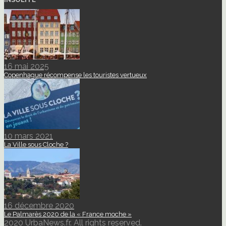
16 mai 2025
Copenhague récompense les touristes vertueux
10 mars 2021
La Ville sous Cloche ?
16 décembre 2020
Le Palmarès 2020 de la « France moche »
2020 UrbaNews.fr. All rights reserved.