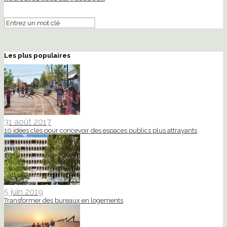
Les plus populaires
31 août 2017
10 idées clés pour concevoir des espaces publics plus attrayants
5 juin 2019
Transformer des bureaux en logements