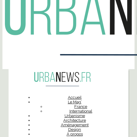
Accueil
Le Mag’
France
International
Urbanisme
Architecture
Aménagement
Design
À propos