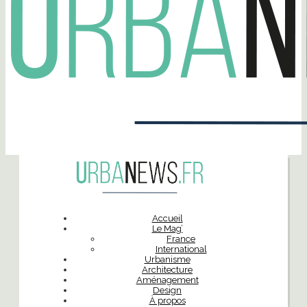
Accueil
Le Mag’
France
International
Urbanisme
Architecture
Aménagement
Design
À propos