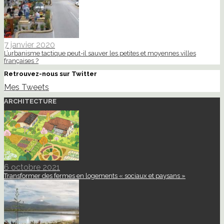
7 janvier 2020
L’urbanisme tactique peut-il sauver les petites et moyennes villes
françaises ?
Retrouvez-nous sur Twitter
Mes Tweets
ARCHITECTURE
6 octobre 2021
Transformer des fermes en logements « sociaux et paysans »