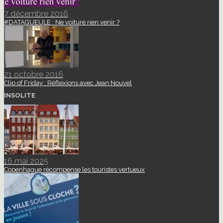
7 décembre 2016
#DATAGUEULE : Ne voiture rien venir ?
21 octobre 2016
Clip of Friday : Réflexions avec Jean Nouvel
INSOLITE
16 mai 2025
Copenhague récompense les touristes vertueux