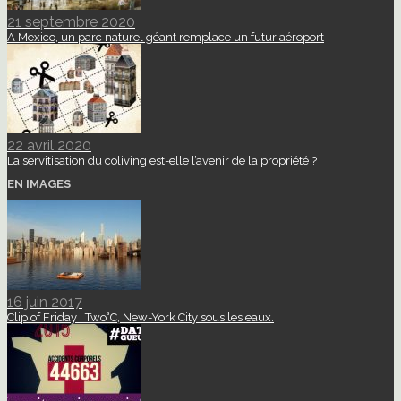
21 septembre 2020
A Mexico, un parc naturel géant remplace un futur aéroport
22 avril 2020
La servitisation du coliving est-elle l’avenir de la propriété ?
EN IMAGES
16 juin 2017
Clip of Friday : Two°C, New-York City sous les eaux.