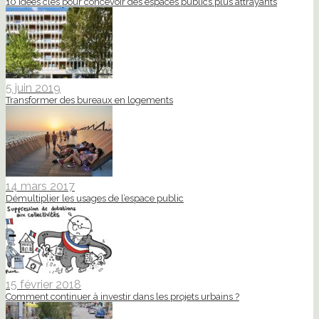
10 idées clés pour concevoir des espaces publics plus attrayants
5 juin 2019
Transformer des bureaux en logements
14 mars 2017
Démultiplier les usages de l’espace public
15 février 2018
Comment continuer à investir dans les projets urbains ?