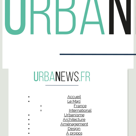
Accueil
Le Mag’
France
International
Urbanisme
Architecture
Aménagement
Design
À propos