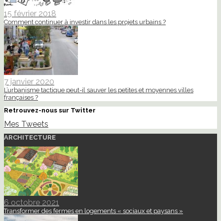
15 février 2018
Comment continuer à investir dans les projets urbains ?
7 janvier 2020
L’urbanisme tactique peut-il sauver les petites et moyennes villes
françaises ?
Retrouvez-nous sur Twitter
Mes Tweets
ARCHITECTURE
6 octobre 2021
Transformer des fermes en logements « sociaux et paysans »