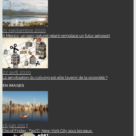
21 septembre 2020
A Mexico, un parc naturel géant remplace un futur aéroport
22 avril 2020
La servitisation du coliving est-elle l’avenir de la propriété ?
EN IMAGES
16 juin 2017
Clip of Friday : Two°C, New-York City sous les eaux.