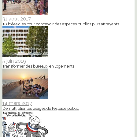
31 août 2017
10 idées clés pour concevoir des espaces publics plus attrayants
5 juin 2019
Transformer des bureaux en logements
14 mars 2017
Démultiplier les usages de l’espace public