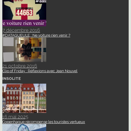
7 décembre 2016
#DATAGUEULE : Ne voiture rien venir ?
21 octobre 2016
Clip of Friday : Réflexions avec Jean Nouvel
INSOLITE
16 mai 2025
Copenhague récompense les touristes vertueux